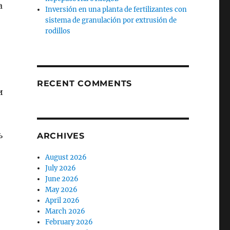
а
Inversión en una planta de fertilizantes con
sistema de granulación por extrusión de
rodillos
RECENT COMMENTS
и
ь
ARCHIVES
August 2026
July 2026
June 2026
May 2026
April 2026
March 2026
February 2026