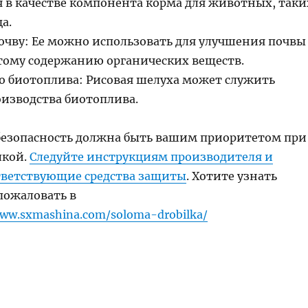
я в качестве компонента корма для животных, таки
а.
почву: Ее можно использовать для улучшения почвы
атому содержанию органических веществ.
о биотоплива: Рисовая шелуха может служить
оизводства биотоплива.
безопасность должна быть вашим приоритетом при
лкой.
Следуйте инструкциям производителя и
тветствующие средства защиты
. Хотите узнать
пожаловать в
www.sxmashina.com/soloma-drobilka/