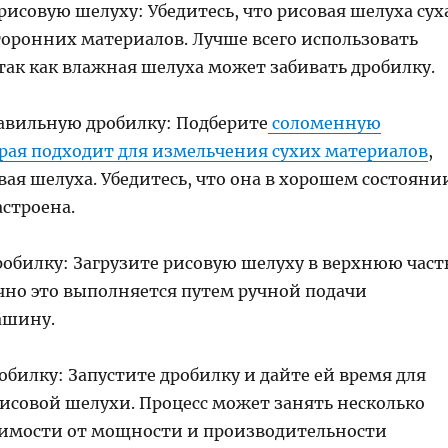
 рисовую шелуху: Убедитесь, что рисовая шелуха сух
торонних материалов. Лучше всего использовать
так как влажная шелуха может забивать дробилку.
равильную дробилку: Подберите
соломенную
орая подходит для измельчения сухих материалов
,
вая шелуха. Убедитесь, что она в хорошем состояни
строена.
робилку: Загрузите рисовую шелуху в верхнюю част
чно это выполняется путем ручной подачи
ашину.
обилку: Запустите дробилку и дайте ей время для
исовой шелухи. Процесс может занять несколько
симости от мощности и производительности