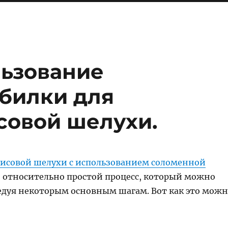
льзование
билки для
совой шелухи.
исовой шелухи с использованием соломенной
 относительно простой процесс, который можно
едуя некоторым основным шагам. Вот как это мож