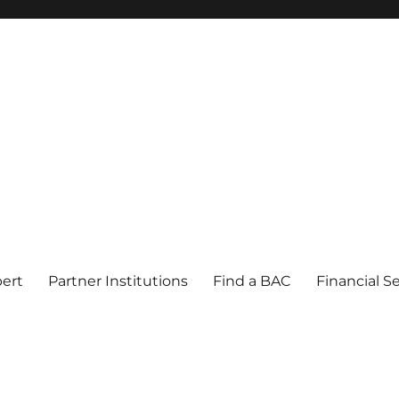
pert
Partner Institutions
Find a BAC
Financial S