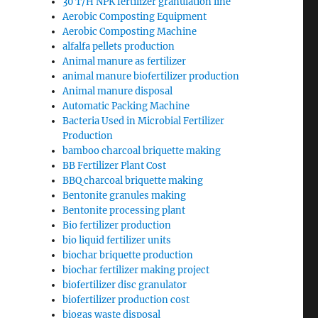
30 T/H NPK fertilizer granulation line
Aerobic Composting Equipment
Aerobic Composting Machine
alfalfa pellets production
Animal manure as fertilizer
animal manure biofertilizer production
Animal manure disposal
Automatic Packing Machine
Bacteria Used in Microbial Fertilizer
Production
bamboo charcoal briquette making
BB Fertilizer Plant Cost
BBQ charcoal briquette making
Bentonite granules making
Bentonite processing plant
Bio fertilizer production
bio liquid fertilizer units
biochar briquette production
biochar fertilizer making project
biofertilizer disc granulator
biofertilizer production cost
biogas waste disposal