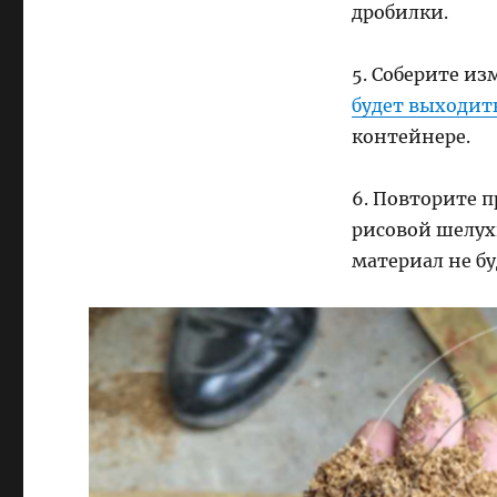
дробилки.
5. Соберите и
будет выходит
контейнере.
6. Повторите п
рисовой шелухи
материал не бу