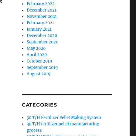
х
February 2022
December 2021
November 2021
February 2021
January 2021
December 2020
September 2020
May 2020
April 2020
October 2019
September 2019
August 2019
CATEGORIES
30 T/H Fertilizer Pellet Making System
30 T/H fertilizer pellet manufacturing
process