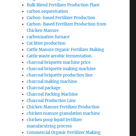
Bulk Blend Fertilizer Production Plant
carbon sequestration
Carbon-based Fertilizer Production
Carbon-Based Fertilizer Production from
Chicken Manure
carbonization furnace
Cat litter production
Cattle Manure Organic Fertilizer Making
Cattle waste aerobic fermentation
charcoal briquette machine price
charcoal briquette making machine
charcoal briquette production line
charcoal making machine
Charcoal package
Charcoal Packing Machine
Charcoal Production Line
Chicken Manure Fertilizer Production
chicken manure granulation machine
chicken poop liquid fertilizer
manufacutring process
Commercial Organic Fertilizer Making