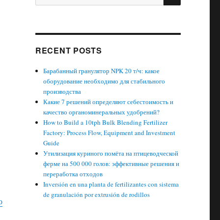
for:
RECENT POSTS
Барабанный гранулятор NPK 20 т/ч: какое
оборудование необходимо для стабильного
производства
Какие 7 решений определяют себестоимость и
качество органоминеральных удобрений?
How to Build a 10tph Bulk Blending Fertilizer
Factory: Process Flow, Equipment and Investment
Guide
Утилизация куриного помёта на птицеводческой
ферме на 500 000 голов: эффективные решения и
переработка отходов
Inversión en una planta de fertilizantes con sistema
de granulación por extrusión de rodillos
о