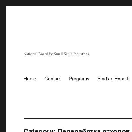
National Board for Small Scale Industries
Home
Contact
Programs
Find an Expert
Category:
Переработка отходов