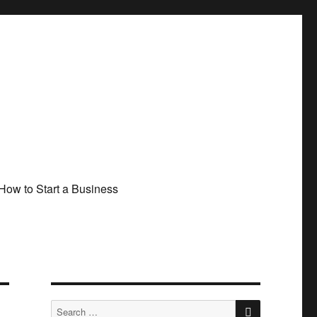
How to Start a Business
SEARCH
Search