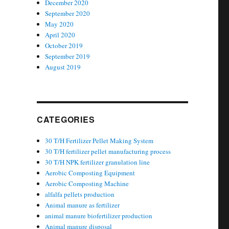
December 2020
September 2020
May 2020
April 2020
October 2019
September 2019
August 2019
CATEGORIES
30 T/H Fertilizer Pellet Making System
30 T/H fertilizer pellet manufacturing process
30 T/H NPK fertilizer granulation line
Aerobic Composting Equipment
Aerobic Composting Machine
alfalfa pellets production
Animal manure as fertilizer
animal manure biofertilizer production
Animal manure disposal