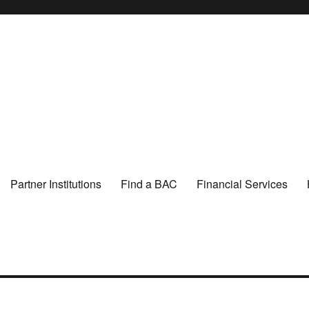
Partner Institutions
Find a BAC
Financial Services