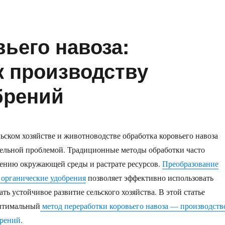
ьего навоза:
к производству
брений
ьском хозяйстве и животноводстве обработка коровьего навоза
тельной проблемой. Традиционные методы обработки часто
нению окружающей среды и растрате ресурсов.
Преобразование
в органические удобрения
позволяет эффективно использовать
ть устойчивое развитие сельского хозяйства. В этой статье
оптимальный
метод переработки коровьего навоза — производств
брений
.