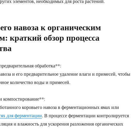
других элементов, необходимых для роста растений.
его навоза к органическим
м: краткий обзор процесса
тва
 предварительная обработка**:
навоза и его предварительное удаление влаги и примесей, чтобы
ное количество воды и примесей.
и компостирование**:
ботанного коровьего навоза в ферментационных ямах или
тях для ферментации
. В процессе ферментации контролируется
иляция и влажность для ускорения разложения органических