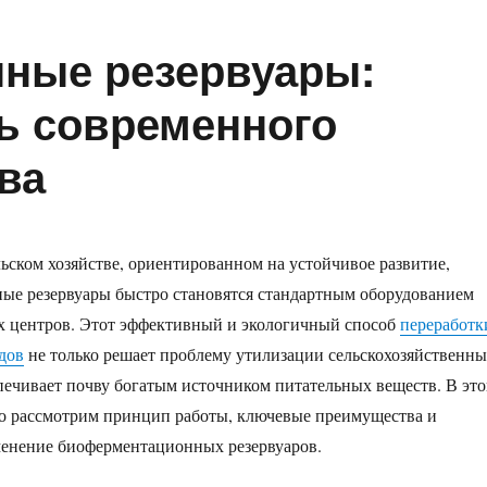
ные резервуары:
ь современного
ва
ьском хозяйстве, ориентированном на устойчивое развитие,
ые резервуары быстро становятся стандартным оборудованием
х центров. Этот эффективный и экологичный способ
переработк
дов
не только решает проблему утилизации сельскохозяйственн
спечивает почву богатым источником питательных веществ. В эт
но рассмотрим принцип работы, ключевые преимущества и
менение биоферментационных резервуаров.