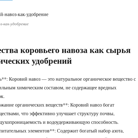
з-как-удобрение
тва коровьего навоза как сырья
ических удобрений
ь**: Коровий навоз — это натуральное органическое вещество с
бильным химическим составом, не содержащее вредных
к.
ржание органических веществ**: Коровий навоз богат
ествами, что эффективно улучшает структуру почвы,
здухопроницаемость и водоудерживающую способность.
 питательных элементов**: Содержит богатый набор азота,