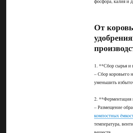
фосфора, калия и 
От коровь
удобрения
производс
1. **Сбор сырья и
– Сбор коровьего 
уменьшить избыточ
2. **Ферментация 
– Размещение обра
компостных ёмкос
температура, вент
веществ.