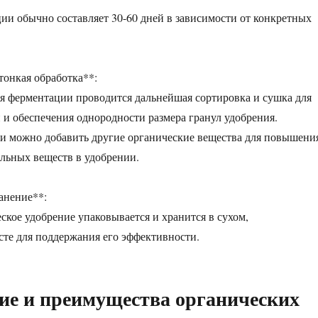
ии обычно составляет 30-60 дней в зависимости от конкретных
тонкая обработка**:
я ферментации проводится дальнейшая сортировка и сушка для
 и обеспечения однородности размера гранул удобрения.
и можно добавить другие органические вещества для повышени
льных веществ в удобрении.
ранение**:
еское удобрение упаковывается и хранится в сухом,
те для поддержания его эффективности.
е и преимущества органических