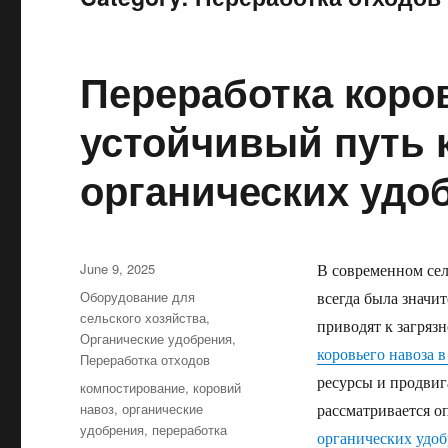
Переработка коров
устойчивый путь 
органических удо
Posted
June 9, 2025
В современном сел
on
Categories
Оборудование для
всегда была значи
сельского хозяйства
,
приводят к загряз
Органические удобрения
,
коровьего навоза 
Переработка отходов
ресурсы и продвига
Tags
компостирование
,
коровий
навоз
,
органические
рассматривается 
удобрения
,
переработка
органических удо