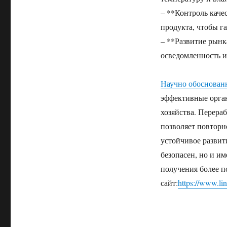
– **Контроль каче
продукта, чтобы г
– **Развитие рын
осведомленность и
Научно обоснованн
эффективные орган
хозяйства. Перераб
позволяет повторн
устойчивое развити
безопасен, но и и
получения более 
сайт:
https://www.li