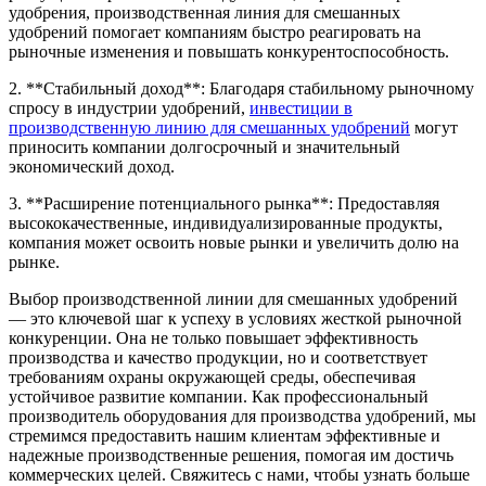
удобрения, производственная линия для смешанных
удобрений помогает компаниям быстро реагировать на
рыночные изменения и повышать конкурентоспособность.
2. **Стабильный доход**: Благодаря стабильному рыночному
спросу в индустрии удобрений,
инвестиции в
производственную линию для смешанных удобрений
могут
приносить компании долгосрочный и значительный
экономический доход.
3. **Расширение потенциального рынка**: Предоставляя
высококачественные, индивидуализированные продукты,
компания может освоить новые рынки и увеличить долю на
рынке.
Выбор производственной линии для смешанных удобрений
— это ключевой шаг к успеху в условиях жесткой рыночной
конкуренции. Она не только повышает эффективность
производства и качество продукции, но и соответствует
требованиям охраны окружающей среды, обеспечивая
устойчивое развитие компании. Как профессиональный
производитель оборудования для производства удобрений, мы
стремимся предоставить нашим клиентам эффективные и
надежные производственные решения, помогая им достичь
коммерческих целей. Свяжитесь с нами, чтобы узнать больше