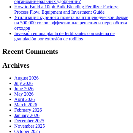
органоминеральных удобрений?
How to Build a 10tph Bulk Blending Fertilizer Factory:
Process Flow, Equipment and Investment Guide
Утилизация куриного помёта на птицеводческой ферме
на 500 000 голов: эффективные решения и переработка
отходов
Inversión en una planta de fertilizantes con sistema de
granulación por extrusión de rodillos
Recent Comments
Archives
August 2026
July 2026
June 2026
May 2026
April 2026
March 2026
February 2026
January 2026
December 2025
November 2025
October 2025