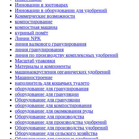
Инновации в зоотоварах
Инновации в оборудовании для удобрений
Коммерческие возможности
компостирование
компостная машина
куриный помёт
Линии NPK
линия валкового гранулирования
линия гранулирования
линия по производству комплексных удобрений
Масштаб упаковки
Материалы и компоненты
машинаокругления органических удобрений
Машиностроение
наполнитель для кошачьих туалето
оборудование для гранулирования
оборудование для грануляции
Оборудование для грануляции
оборудование для компостирования
оборудование для окомкования руды
Оборудование для производства
оборудование для производства удобрений
Оборудование для производства удобрений
Оборудование для сельского хозяйства
Оборудование для сложных удобрений