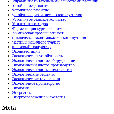
Управление питательными веществами растений
Устойчивое развитие
устойчивое развитие
устойчивое развитиесельского лучаство
Устойчивое сельское хозяйство
Утилизация отходов
Ферментация куриного помета
Химическая промышленность
циклическая экономикасельского лучаство
Частицы кошачьего туалета
шнековый гранулятор
Экоинвестиции
Экологическая устойчивость
Экологически чистое оборудование
Экологически чистое производство
Экологически чистые технологии
Экологические решения
Экологические технологии
Экологичное производство
Экология
Энергетика
Энергосбережение и экология
Meta