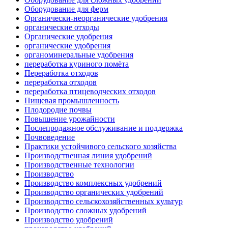
Оборудование для ферм
Органически-неорганические удобрения
органические отходы
Органические удобрения
органические удобрения
органоминеральные удобрения
переработка куриного помёта
Переработка отходов
переработка отходов
переработка птицеводческих отходов
Пищевая промышленность
Плодородие почвы
Повышение урожайности
Послепродажное обслуживание и поддержка
Почвоведение
Практики устойчивого сельского хозяйства
Производственная линия удобрений
Производственные технологии
Производство
Производство комплексных удобрений
Производство органических удобрений
Производство сельскохозяйственных культур
Производство сложных удобрений
Производство удобрений