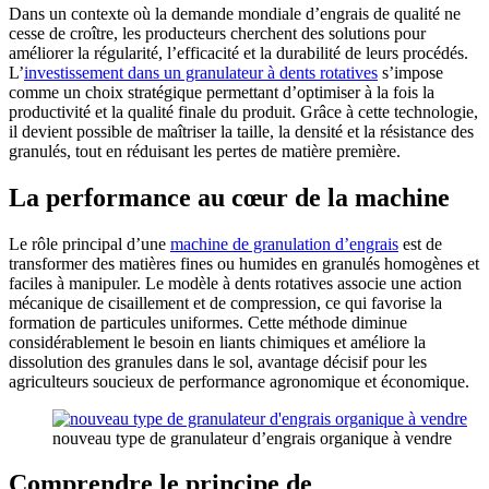
Dans un contexte où la demande mondiale d’engrais de qualité ne
cesse de croître, les producteurs cherchent des solutions pour
améliorer la régularité, l’efficacité et la durabilité de leurs procédés.
L’
investissement dans un granulateur à dents rotatives
s’impose
comme un choix stratégique permettant d’optimiser à la fois la
productivité et la qualité finale du produit. Grâce à cette technologie,
il devient possible de maîtriser la taille, la densité et la résistance des
granulés, tout en réduisant les pertes de matière première.
La performance au cœur de la machine
Le rôle principal d’une
machine de granulation d’engrais
est de
transformer des matières fines ou humides en granulés homogènes et
faciles à manipuler. Le modèle à dents rotatives associe une action
mécanique de cisaillement et de compression, ce qui favorise la
formation de particules uniformes. Cette méthode diminue
considérablement le besoin en liants chimiques et améliore la
dissolution des granules dans le sol, avantage décisif pour les
agriculteurs soucieux de performance agronomique et économique.
nouveau type de granulateur d’engrais organique à vendre
Comprendre le principe de