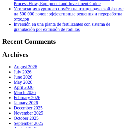
Process Flow, Equipment and Investment Guide
Утилизация куриного помёта на птицеводческой ферме
на 500 000 голов: эффективные решения и переработка
отходов
Inversión en una planta de fertilizantes con sistema de
granulación por extrusión de rodillos
Recent Comments
Archives
August 2026
July 2026
June 2026
May 2026
April 2026
March 2026
February 2026
January 2026
December 2025
November 2025
October 2025
September 2025