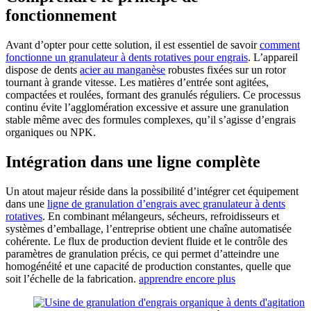
fonctionnement
Avant d’opter pour cette solution, il est essentiel de savoir
comment
fonctionne un granulateur à dents rotatives pour engrais
. L’appareil
dispose de dents
acier au manganèse
robustes fixées sur un rotor
tournant à grande vitesse. Les matières d’entrée sont agitées,
compactées et roulées, formant des granulés réguliers. Ce processus
continu évite l’agglomération excessive et assure une granulation
stable même avec des formules complexes, qu’il s’agisse d’engrais
organiques ou NPK.
Intégration dans une ligne complète
Un atout majeur réside dans la possibilité d’intégrer cet équipement
dans une
ligne de granulation d’engrais avec granulateur à dents
rotatives
. En combinant mélangeurs, sécheurs, refroidisseurs et
systèmes d’emballage, l’entreprise obtient une chaîne automatisée
cohérente. Le flux de production devient fluide et le contrôle des
paramètres de granulation précis, ce qui permet d’atteindre une
homogénéité et une capacité de production constantes, quelle que
soit l’échelle de la fabrication.
apprendre encore plus