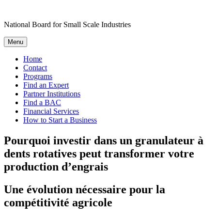
Skip
to
National Board for Small Scale Industries
content
Menu
Home
Contact
Programs
Find an Expert
Partner Institutions
Find a BAC
Financial Services
How to Start a Business
Pourquoi investir dans un granulateur à
dents rotatives peut transformer votre
production d’engrais
Une évolution nécessaire pour la
compétitivité agricole