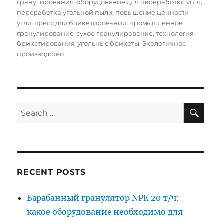
гранулирования
,
оборудование для переработки угля
,
переработка угольной пыли
,
повышение ценности
угля
,
пресс для брикетирования
,
промышленное
гранулирование
,
сухое гранулирование
,
технология
брикетирования
,
угольные брикеты
,
Экологичное
производство
SE
Search
for:
RECENT POSTS
Барабанный гранулятор NPK 20 т/ч:
какое оборудование необходимо для