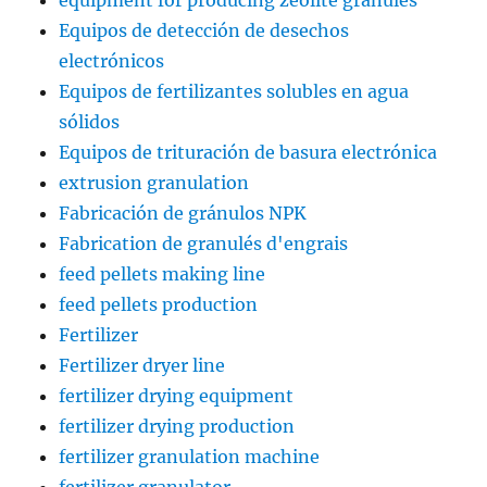
equipment for producing zeolite granules
Equipos de detección de desechos
electrónicos
Equipos de fertilizantes solubles en agua
sólidos
Equipos de trituración de basura electrónica
extrusion granulation
Fabricación de gránulos NPK
Fabrication de granulés d'engrais
feed pellets making line
feed pellets production
Fertilizer
Fertilizer dryer line
fertilizer drying equipment
fertilizer drying production
fertilizer granulation machine