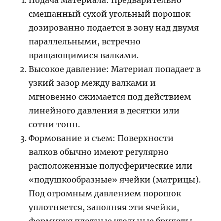
Подача материала: Предварительно
смешанный сухой угольный порошок
дозированно подается в зону над двумя
параллельными, встречно
вращающимися валками.
Высокое давление: Материал попадает в
узкий зазор между валками и
мгновенно сжимается под действием
линейного давления в десятки или
сотни тонн.
Формование и съем: Поверхности
валков обычно имеют регулярно
расположенные полусферические или
«подушкообразные» ячейки (матрицы).
Под огромным давлением порошок
уплотняется, заполняя эти ячейки,