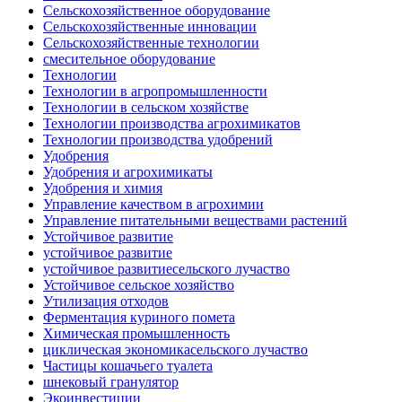
Сельскохозяйственное оборудование
Сельскохозяйственные инновации
Сельскохозяйственные технологии
смесительное оборудование
Технологии
Технологии в агропромышленности
Технологии в сельском хозяйстве
Технологии производства агрохимикатов
Технологии производства удобрений
Удобрения
Удобрения и агрохимикаты
Удобрения и химия
Управление качеством в агрохимии
Управление питательными веществами растений
Устойчивое развитие
устойчивое развитие
устойчивое развитиесельского лучаство
Устойчивое сельское хозяйство
Утилизация отходов
Ферментация куриного помета
Химическая промышленность
циклическая экономикасельского лучаство
Частицы кошачьего туалета
шнековый гранулятор
Экоинвестиции