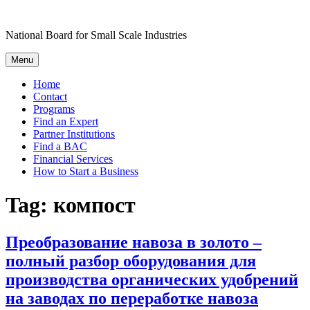
Skip
to
National Board for Small Scale Industries
content
Menu
Home
Contact
Programs
Find an Expert
Partner Institutions
Find a BAC
Financial Services
How to Start a Business
Tag:
компост
Преобразование навоза в золото –
полный разбор оборудования для
производства органических удобрений
на заводах по переработке навоза