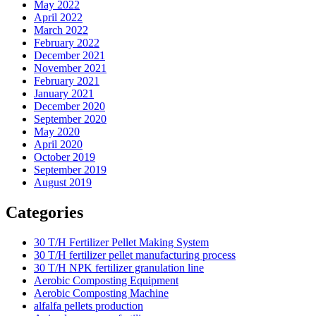
May 2022
April 2022
March 2022
February 2022
December 2021
November 2021
February 2021
January 2021
December 2020
September 2020
May 2020
April 2020
October 2019
September 2019
August 2019
Categories
30 T/H Fertilizer Pellet Making System
30 T/H fertilizer pellet manufacturing process
30 T/H NPK fertilizer granulation line
Aerobic Composting Equipment
Aerobic Composting Machine
alfalfa pellets production