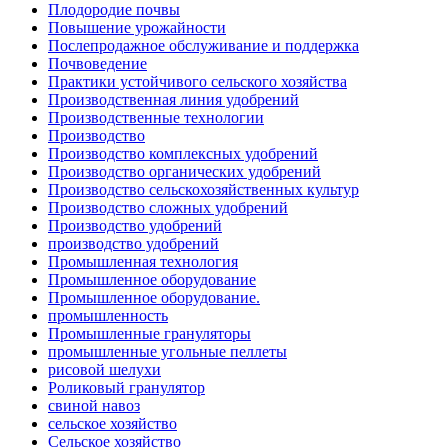
Плодородие почвы
Повышение урожайности
Послепродажное обслуживание и поддержка
Почвоведение
Практики устойчивого сельского хозяйства
Производственная линия удобрений
Производственные технологии
Производство
Производство комплексных удобрений
Производство органических удобрений
Производство сельскохозяйственных культур
Производство сложных удобрений
Производство удобрений
производство удобрений
Промышленная технология
Промышленное оборудование
Промышленное оборудование.
промышленность
Промышленные грануляторы
промышленные угольные пеллеты
рисовой шелухи
Роликовый гранулятор
свиной навоз
сельское хозяйство
Сельское хозяйство