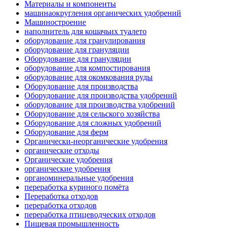
Материалы и компоненты
машинаокругления органических удобрений
Машиностроение
наполнитель для кошачьих туалето
оборудование для гранулирования
оборудование для грануляции
Оборудование для грануляции
оборудование для компостирования
оборудование для окомкования руды
Оборудование для производства
Оборудование для производства удобрений
оборудование для производства удобрений
Оборудование для сельского хозяйства
Оборудование для сложных удобрений
Оборудование для ферм
Органически-неорганические удобрения
органические отходы
Органические удобрения
органические удобрения
органоминеральные удобрения
переработка куриного помёта
Переработка отходов
переработка отходов
переработка птицеводческих отходов
Пищевая промышленность