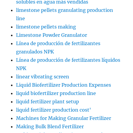
solubles en agua más vendidas
limestone pellets granulating production
line
limestone pellets making
Limestone Powder Granulator
Línea de producción de fertilizantes
granulados NPK
Línea de producción de fertilizantes líquidos
NPK
linear vibrating screen
Liquid Biofertilizer Production Expenses
liquid biofertilizer production line
liquid fertilizer plant setup
liquid fertilizer production cost'
Machines for Making Granular Fertilizer
Making Bulk Blend Fertilizer