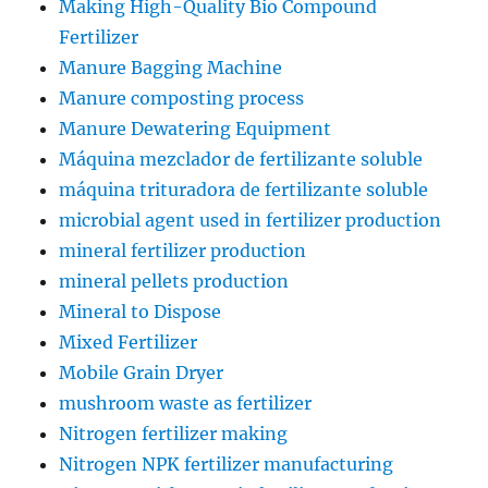
Making High-Quality Bio Compound
Fertilizer
Manure Bagging Machine
Manure composting process
Manure Dewatering Equipment
Máquina mezclador de fertilizante soluble
máquina trituradora de fertilizante soluble
microbial agent used in fertilizer production
mineral fertilizer production
mineral pellets production
Mineral to Dispose
Mixed Fertilizer
Mobile Grain Dryer
mushroom waste as fertilizer
Nitrogen fertilizer making
Nitrogen NPK fertilizer manufacturing