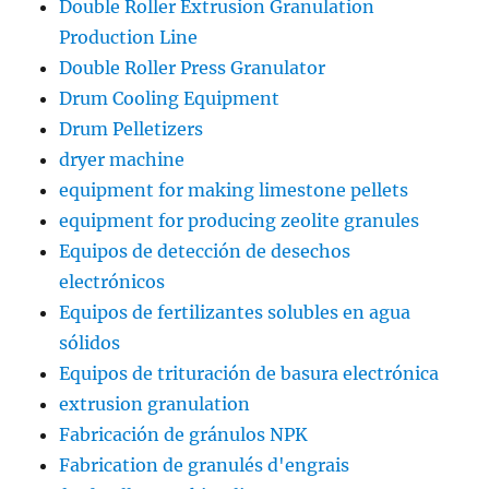
Double Roller Extrusion Granulation
Production Line
Double Roller Press Granulator
Drum Cooling Equipment
Drum Pelletizers
dryer machine
equipment for making limestone pellets
equipment for producing zeolite granules
Equipos de detección de desechos
electrónicos
Equipos de fertilizantes solubles en agua
sólidos
Equipos de trituración de basura electrónica
extrusion granulation
Fabricación de gránulos NPK
Fabrication de granulés d'engrais