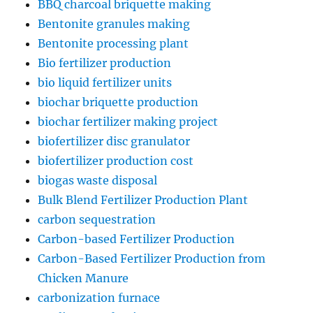
BBQ charcoal briquette making
Bentonite granules making
Bentonite processing plant
Bio fertilizer production
bio liquid fertilizer units
biochar briquette production
biochar fertilizer making project
biofertilizer disc granulator
biofertilizer production cost
biogas waste disposal
Bulk Blend Fertilizer Production Plant
carbon sequestration
Carbon-based Fertilizer Production
Carbon-Based Fertilizer Production from
Chicken Manure
carbonization furnace