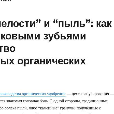
елости” и “пыль”: как
ековыми зубьями
тво
ых органических
роизводства органических удобрений
— цехе гранулирования —
ется знакомая головная боль. С одной стороны, традиционные
о облака пыли, либо “каменные” гранулы, полученные с