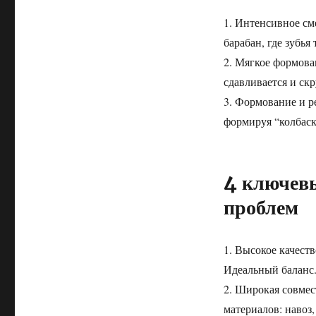
1. Интенсивное см
барабан, где зубь
2. Мягкое формова
сдавливается и скр
3. Формование и р
формируя “колбаск
4 ключев
проблем
1. Высокое качест
Идеальный баланс
2. Широкая совмес
материалов: навоз,