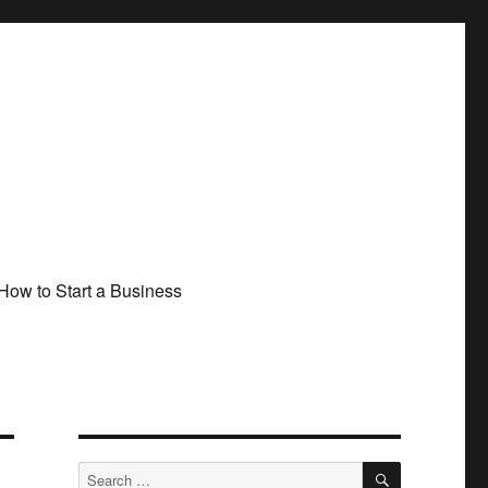
How to Start a Business
SEARCH
Search