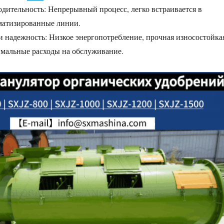
одительность: Непрерывный процесс, легко встраивается в
матизированные линии.
и надежность: Низкое энергопотребление, прочная износостойка
имальные расходы на обслуживание.