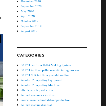
December 2020
September 2020
May 2020
April 2020
я
October 2019
September 2019
August 2019
CATEGORIES
30 T/H Fertilizer Pellet Making System
30 T/H fertilizer pellet manufacturing process
30 T/H NPK fertilizer granulation line
Aerobic Composting Equipment
Aerobic Composting Machine
alfalfa pellets production
Animal manure as fertilizer
animal manure biofertilizer production
Animal manure disposal