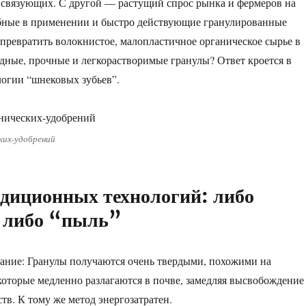
вязующих. С другой — растущий спрос рынка и фермеров на
обные в применении и быстро действующие гранулированные
 превратить волокнистое, малопластичное органическое сырье в
дные, прочные и легкорастворимые гранулы? Ответ кроется в
огии “шнековых зубьев”.
ких-удобрений
диционных технологий: либо
 либо “пыль”
ание: Гранулы получаются очень твердыми, похожими на
которые медленно разлагаются в почве, замедляя высвобождение
тв. К тому же метод энергозатратен.