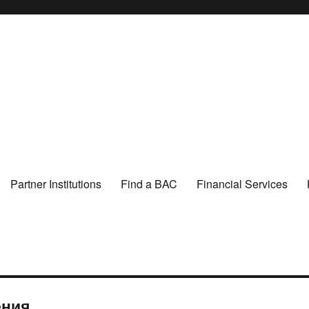
Partner Institutions
Find a BAC
Financial Services
ения