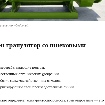
анических-удобрений
ен гранулятор со шнековыми
перерабатывающие центры.
чественных органических удобрений.
ботке сельскохозяйственных отходов.
ернизирующие свои производственные линии.
чество определяет конкурентоспособность, гранулирование — это