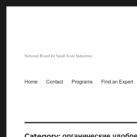
National Board for Small Scale Industries
Home
Contact
Programs
Find an Expert
Category:
органические удобр