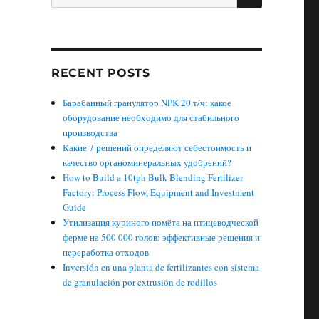
for:
RECENT POSTS
Барабанный гранулятор NPK 20 т/ч: какое
оборудование необходимо для стабильного
производства
Какие 7 решений определяют себестоимость и
качество органоминеральных удобрений?
How to Build a 10tph Bulk Blending Fertilizer
Factory: Process Flow, Equipment and Investment
Guide
Утилизация куриного помёта на птицеводческой
ферме на 500 000 голов: эффективные решения и
переработка отходов
Inversión en una planta de fertilizantes con sistema
de granulación por extrusión de rodillos