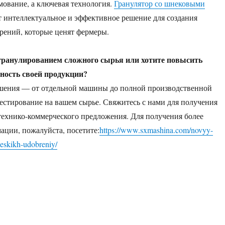
мование, а ключевая технология.
Гранулятор со шнековыми
 интеллектуальное и эффективное решение для создания
рений, которые ценят фермеры.
гранулированием сложного сырья или хотите повысить
ность своей продукции?
шения — от отдельной машины до полной производственной
естирование на вашем сырье. Свяжитесь с нами для получения
ехнико-коммерческого предложения. Для получения более
ции, пожалуйста, посетите:
https://www.sxmashina.com/novyy-
heskikh-udobreniy/