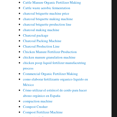
Cattle Manure Organic Fertilizer Making
Cattle waste aerobic fermentation
charcoal briquette machine price
charcoal briquette making machine
charcoal briquette production line
charcoal making machine
Charcoal package
Charcoal Packing Machine
Charcoal Production Line
Chicken Manure Fertilizer Production
chicken manure granulation machine
chicken poop liquid fertilizer manufacutring
process
Commercial Organic Fertilizer Making
como elaborar fertilizante organico liquido en
México
Cómo utilizar el estiércol de cerdo para hacer
abono orgánico en España
compaction machine
Compost Crusher
Compost Fertilizer Machine