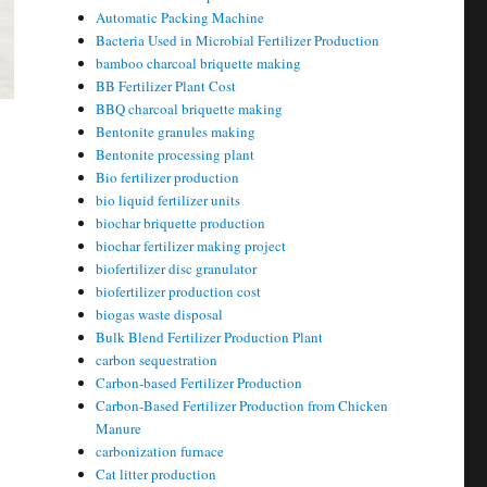
Automatic Packing Machine
Bacteria Used in Microbial Fertilizer Production
bamboo charcoal briquette making
BB Fertilizer Plant Cost
BBQ charcoal briquette making
Bentonite granules making
Bentonite processing plant
Bio fertilizer production
bio liquid fertilizer units
biochar briquette production
biochar fertilizer making project
biofertilizer disc granulator
biofertilizer production cost
biogas waste disposal
Bulk Blend Fertilizer Production Plant
carbon sequestration
Carbon-based Fertilizer Production
Carbon-Based Fertilizer Production from Chicken
Manure
carbonization furnace
Cat litter production