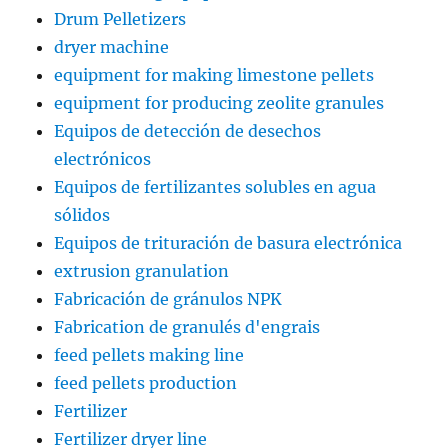
Drum Pelletizers
dryer machine
equipment for making limestone pellets
equipment for producing zeolite granules
Equipos de detección de desechos
electrónicos
Equipos de fertilizantes solubles en agua
sólidos
Equipos de trituración de basura electrónica
extrusion granulation
Fabricación de gránulos NPK
Fabrication de granulés d'engrais
feed pellets making line
feed pellets production
Fertilizer
Fertilizer dryer line