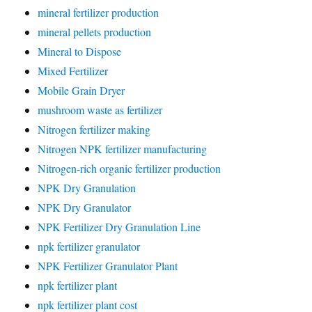
mineral fertilizer production
mineral pellets production
Mineral to Dispose
Mixed Fertilizer
Mobile Grain Dryer
mushroom waste as fertilizer
Nitrogen fertilizer making
Nitrogen NPK fertilizer manufacturing
Nitrogen-rich organic fertilizer production
NPK Dry Granulation
NPK Dry Granulator
NPK Fertilizer Dry Granulation Line
npk fertilizer granulator
NPK Fertilizer Granulator Plant
npk fertilizer plant
npk fertilizer plant cost