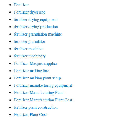
Fertilizer
Fertilizer dryer line
fertilizer drying equipment
fertilizer drying production
fertilizer granulation machine
fertilizer granulator
fertilizer machine
fertilizer machinery
Fertilizer Macjine supplier
Fertilizer making line
Fertilizer making plant setup
Fertilizer manufacturing equipment
Fertilizer Manufacturing Plant
Fertilizer Manufacturing Plant Cost
fertilizer plant construction
Fertilizer Plant Cost