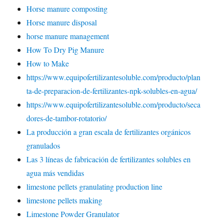
Horse manure composting
Horse manure disposal
horse manure management
How To Dry Pig Manure
How to Make
https://www.equipofertilizantesoluble.com/producto/plan
ta-de-preparacion-de-fertilizantes-npk-solubles-en-agua/
https://www.equipofertilizantesoluble.com/producto/seca
dores-de-tambor-rotatorio/
La producción a gran escala de fertilizantes orgánicos
granulados
Las 3 líneas de fabricación de fertilizantes solubles en
agua más vendidas
limestone pellets granulating production line
limestone pellets making
Limestone Powder Granulator