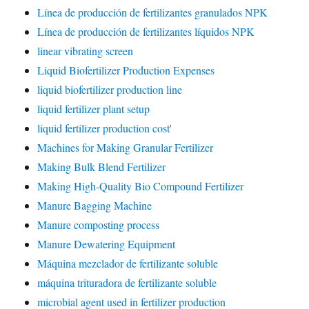
Línea de producción de fertilizantes granulados NPK
Línea de producción de fertilizantes líquidos NPK
linear vibrating screen
Liquid Biofertilizer Production Expenses
liquid biofertilizer production line
liquid fertilizer plant setup
liquid fertilizer production cost'
Machines for Making Granular Fertilizer
Making Bulk Blend Fertilizer
Making High-Quality Bio Compound Fertilizer
Manure Bagging Machine
Manure composting process
Manure Dewatering Equipment
Máquina mezclador de fertilizante soluble
máquina trituradora de fertilizante soluble
microbial agent used in fertilizer production