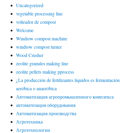
Uncategorized
vegetable processing line
volteador de compost
Welcome
Windrow compost machine
windrow compost turner
Wood Crusher
zeolite granules making line
zeolite pellets making pprocess
¿La producción de fertilizantes líquidos es fermentación
aeróbica o anaeróbica
Автоматизация агропромышленного комплекса
автоматизация оборудования
Автоматизация производства
Агротехника
Агротехнологии