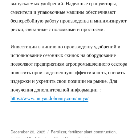
выпускаемых удобрений. Надежные грануляторы,
смесители и упаковочные машины обеспечивают
бесперебойную работу производства и минимизируют
риски, связанные с поломками и простоями.
Инвестиции в линию по производству удобрений и
использование сезонных скидок на оборудование
позволяют предприятиям агропромышленного сектора
повысить производственную эффективность, снизить
издержки и укрепить свои позиции на рынке. Для
получения дополнительной информации：
https://www.liniyaudobreniy.com/liniya/
Posted
Categories
December 23, 2025
Fertilizer
,
fertilizer plant construction
,
on