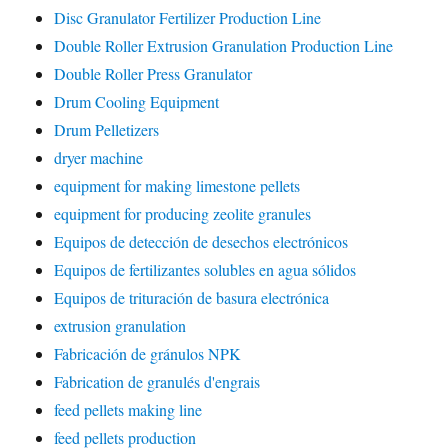
Disc Granulator Fertilizer Production Line
Double Roller Extrusion Granulation Production Line
Double Roller Press Granulator
Drum Cooling Equipment
Drum Pelletizers
dryer machine
equipment for making limestone pellets
equipment for producing zeolite granules
Equipos de detección de desechos electrónicos
Equipos de fertilizantes solubles en agua sólidos
Equipos de trituración de basura electrónica
extrusion granulation
Fabricación de gránulos NPK
Fabrication de granulés d'engrais
feed pellets making line
feed pellets production