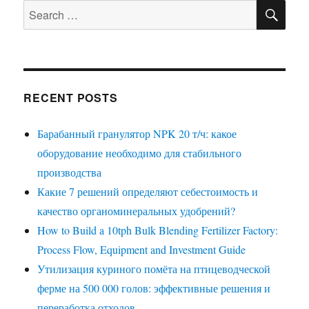
SE
Search
for:
RECENT POSTS
Барабанный гранулятор NPK 20 т/ч: какое
оборудование необходимо для стабильного
производства
Какие 7 решений определяют себестоимость и
качество органоминеральных удобрений?
How to Build a 10tph Bulk Blending Fertilizer Factory:
Process Flow, Equipment and Investment Guide
Утилизация куриного помёта на птицеводческой
ферме на 500 000 голов: эффективные решения и
переработка отходов