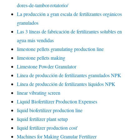
dores-de-tambor-rotatorio/
La producción a gran escala de fertilizantes orgánicos
granulados
Las 3 líneas de fabricación de fertilizantes solubles en
agua más vendidas
limestone pellets granulating production line
limestone pellets making
Limestone Powder Granulator
Línea de producción de fertilizantes granulados NPK
Línea de producción de fertilizantes líquidos NPK
linear vibrating screen
Liquid Biofertilizer Production Expenses
liquid biofertilizer production line
liquid fertilizer plant setup
liquid fertilizer production cost'
Machines for Making Granular Fertilizer