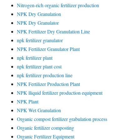
Nitrogen-rich organic fertilizer production
NPK Dry Granulation
NPK Dry Granulator
NPK Fertilizer Dry Granulation Line
npk fertilizer granulator
NPK Fertilizer Granulator Plant
npk fertilizer plant
npk fertilizer plant cost
npk fertilizer production line
NPK Fertilizer Production Plant
NPK lliquid fertilizer production equipment
NPK Plant
NPK Wet Granulation
Organic compost fertilizer grabulation process
Organic fertilizer composting
Organic Fertilizer Equipment