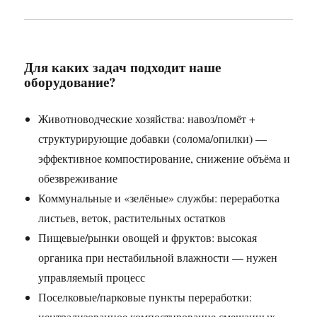
Для каких задач подходит наше
оборудование?
Животноводческие хозяйства: навоз/помёт +
структурирующие добавки (солома/опилки) —
эффективное компостирование, снижение объёма и
обезвреживание
Коммунальные и «зелёные» службы: переработка
листьев, веток, растительных остатков
Пищевые/рынки овощей и фруктов: высокая
органика при нестабильной влажности — нужен
управляемый процесс
Поселковые/парковые пункты переработки:
централизованное компостирование смешанных