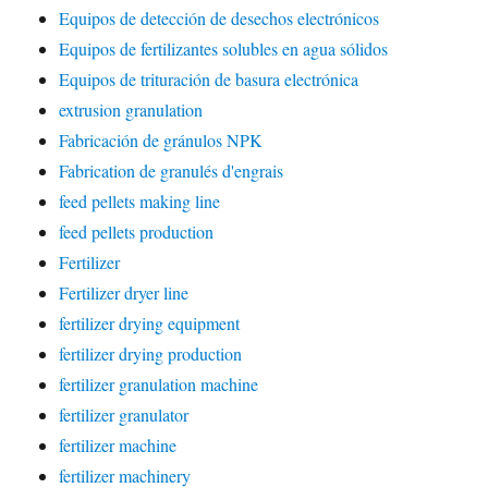
Equipos de detección de desechos electrónicos
Equipos de fertilizantes solubles en agua sólidos
Equipos de trituración de basura electrónica
extrusion granulation
Fabricación de gránulos NPK
Fabrication de granulés d'engrais
feed pellets making line
feed pellets production
Fertilizer
Fertilizer dryer line
fertilizer drying equipment
fertilizer drying production
fertilizer granulation machine
fertilizer granulator
fertilizer machine
fertilizer machinery