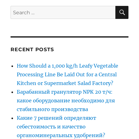
SE
Search
for:
RECENT POSTS
How Should a 1,000 kg/h Leafy Vegetable
Processing Line Be Laid Out for a Central
Kitchen or Supermarket Salad Factory?
Барабанный гранулятор NPK 20 т/ч:
какое оборудование необходимо для
стабильного производства
Какие 7 решений определяют
себестоимость и качество
органоминеральных удобрений?