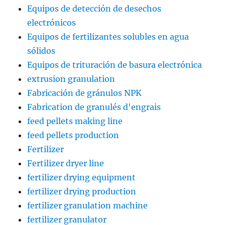
Equipos de detección de desechos
electrónicos
Equipos de fertilizantes solubles en agua
sólidos
Equipos de trituración de basura electrónica
extrusion granulation
Fabricación de gránulos NPK
Fabrication de granulés d'engrais
feed pellets making line
feed pellets production
Fertilizer
Fertilizer dryer line
fertilizer drying equipment
fertilizer drying production
fertilizer granulation machine
fertilizer granulator