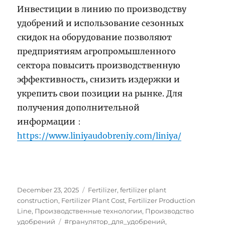
Инвестиции в линию по производству
удобрений и использование сезонных
скидок на оборудование позволяют
предприятиям агропромышленного
сектора повысить производственную
эффективность, снизить издержки и
укрепить свои позиции на рынке. Для
получения дополнительной
информации：
https://www.liniyaudobreniy.com/liniya/
Posted
Categories
December 23, 2025
Fertilizer
,
fertilizer plant
on
construction
,
Fertilizer Plant Cost
,
Fertilizer Production
Line
,
Производственные технологии
,
Производство
Tags
удобрений
#гранулятор_для_удобрений
,