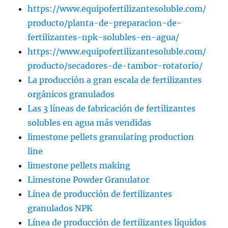
https://www.equipofertilizantesoluble.com/
producto/planta-de-preparacion-de-
fertilizantes-npk-solubles-en-agua/
https://www.equipofertilizantesoluble.com/
producto/secadores-de-tambor-rotatorio/
La producción a gran escala de fertilizantes
orgánicos granulados
Las 3 líneas de fabricación de fertilizantes
solubles en agua más vendidas
limestone pellets granulating production
line
limestone pellets making
Limestone Powder Granulator
Línea de producción de fertilizantes
granulados NPK
Línea de producción de fertilizantes líquidos