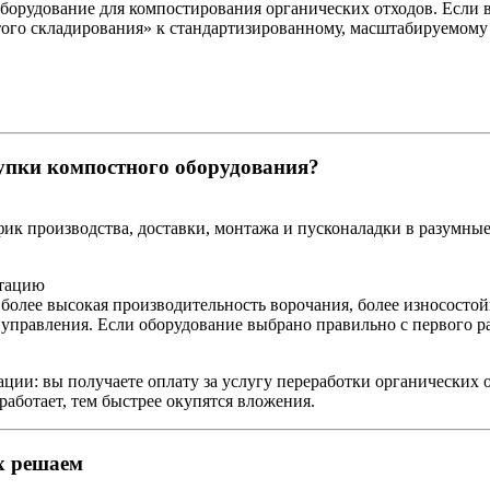
борудование для компостирования органических отходов. Если
ого складирования» к стандартизированному, масштабируемому
упки компостного оборудования?
ик производства, доставки, монтажа и пусконаладки в разумные 
ктацию
более высокая производительность ворочания, более износостой
управления. Если оборудование выбрано правильно с первого р
ции: вы получаете оплату за услугу переработки органических
аботает, тем быстрее окупятся вложения.
х решаем