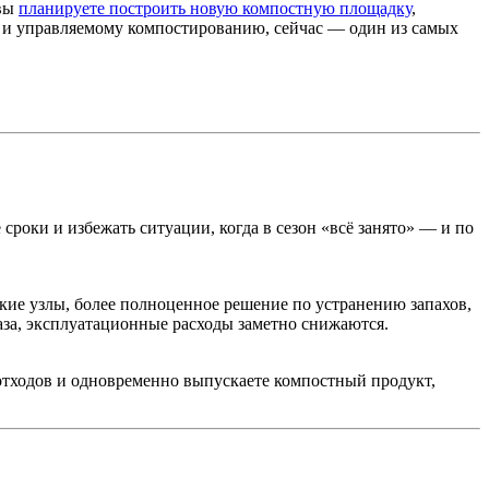
 вы
планируете построить новую компостную площадку
,
 и управляемому компостированию, сейчас — один из самых
сроки и избежать ситуации, когда в сезон «всё занято» — и по
кие узлы, более полноценное решение по устранению запахов,
аза, эксплуатационные расходы заметно снижаются.
 отходов и одновременно выпускаете компостный продукт,