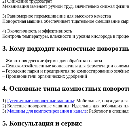
2) Снижение трудозатрат
Механизация заменяет ручной труд, значительно снижая физич
3) Равномерное перемешивание для высокого качества
Поворотная машина обеспечивает тщательное смешивание сырья
4) Экологичность и эффективность
Контроль температуры, влажности и уровня кислорода в проце
3. Кому подходят компостные поворот
– Животноводческие фермы для обработки навоза
– Сельскохозяйственные кооперативы для ферментации солом
– Городские парки и предприятия по компостированию зелёны
– Производители органических удобрений
4. Основные типы компостных поворо
1)
Гусеничные поворотные машины
: Мобильные, подходят дл
2) Колесные поворотные машины: Идеальны для небольших пл
3)
Машины для компостирования в канале
: Работают в специа
5. Консультация и сервис