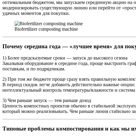
оптимальным бюджетом, мы запускаем серединную акцию на о
модернизировать существующую линию или перейти от «прост
удачных моментов для покупки.
Biofertilizer composting machine
Почему середина года — «лучшее время» для пок
1) Более предсказуемые сроки — запуск до высокого сезона
Заказывая оборудование в середине года, проще выстроить граф
поставкам, и по подрядчикам.
2) При том же бюджете проще сразу взять правильную компле
В период скидок легче добавить действительно важные опции: 
интеллектуальный контроль температуры/влажности и система 
3) Чем раньше запуск — тем раньше доход
Ценность компостных проектов обычно в стабильной эксплуата
который можно реализовывать. Чем раньше линия стабильно зар
Типовые проблемы компостирования и как мы и