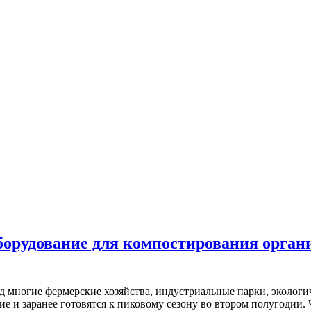
орудование для компостирования органи
од многие фермерские хозяйства, индустриальные парки, эколог
е и заранее готовятся к пиковому сезону во втором полугодии.