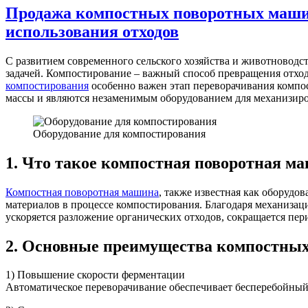
Продажа компостных поворотных машин
использования отходов
С развитием современного сельского хозяйства и животноводств
задачей. Компостирование – важный способ превращения отход
компостирования
особенно важен этап переворачивания комп
массы и являются незаменимым оборудованием для механизиро
Оборудование для компостирования
1. Что такое компостная поворотная м
Компостная поворотная машина
, также известная как оборудо
материалов в процессе компостирования. Благодаря механизац
ускоряется разложение органических отходов, сокращается пер
2. Основные преимущества компостны
1) Повышение скорости ферментации
Автоматическое переворачивание обеспечивает бесперебойный 