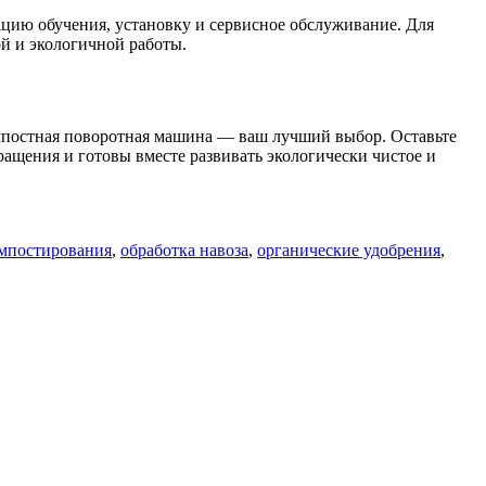
цию обучения, установку и сервисное обслуживание. Для
й и экологичной работы.
мпостная поворотная машина — ваш лучший выбор. Оставьте
ащения и готовы вместе развивать экологически чистое и
омпостирования
,
обработка навоза
,
органические удобрения
,