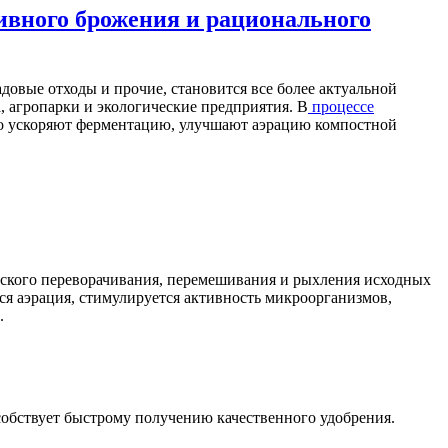
вного брожения и рационального
адовые отходы и прочие, становится все более актуальной
, агропарки и экологические предприятия. В
процессе
о ускоряют ферментацию, улучшают аэрацию компостной
ческого переворачивания, перемешивания и рыхления исходных
ся аэрация, стимулируется активность микроорганизмов,
.
собствует быстрому получению качественного удобрения.