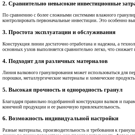
2. Сравнительно невысокие инвестиционные зат
По сравнению с более сложными системами влажного гранулир
контролировать первоначальные инвестиции. Это особенно вы
3. Простота эксплуатации и обслуживания
Конструкция линии достаточно отработана и надежна, а технол
основных узлов выполняется сравнительно легко, что снижает 
4. Подходит для различных материалов
Линия валкового гранулирования может использоваться для п
порошки, металлургические материалы и химические продукты
5. Высокая прочность и однородность гранул
Благодаря правильно подобранной конструкции валков и пара
конечной продукции и ее рыночную привлекательность.
6. Возможность индивидуальной настройки
Разные материалы, производительность и требования к грану