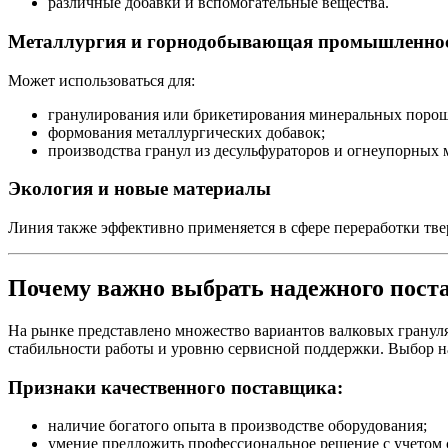
различные добавки и вспомогательные вещества.
Металлургия и горнодобывающая промышленно
Может использоваться для:
гранулирования или брикетирования минеральных порош
формования металлургических добавок;
производства гранул из десульфураторов и огнеупорных 
Экология и новые материалы
Линия также эффективно применяется в сфере переработки тв
Почему важно выбрать надежного пост
На рынке представлено множество вариантов валковых грануля
стабильности работы и уровню сервисной поддержки. Выбор н
Признаки качественного поставщика:
наличие богатого опыта в производстве оборудования;
умение предложить профессиональное решение с учетом 