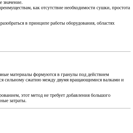
 значение.
преимуществам, как отсутствие необходимости сушки, простота
 разобраться в принципе работы оборудования, областях
зные материалы формуются в гранулы под действием
ется сильному сжатию между двумя вращающимися валками и
ованием, этот метод не требует добавления большого
ные затраты.