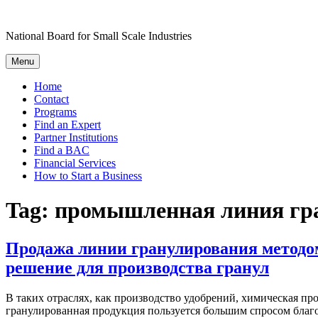
Skip
to
National Board for Small Scale Industries
content
Menu
Home
Contact
Programs
Find an Expert
Partner Institutions
Find a BAC
Financial Services
How to Start a Business
Tag:
промышленная линия гр
Продажа линии гранулирования методом
решение для производства гранул
В таких отраслях, как производство удобрений, химическая п
гранулированная продукция пользуется большим спросом благо