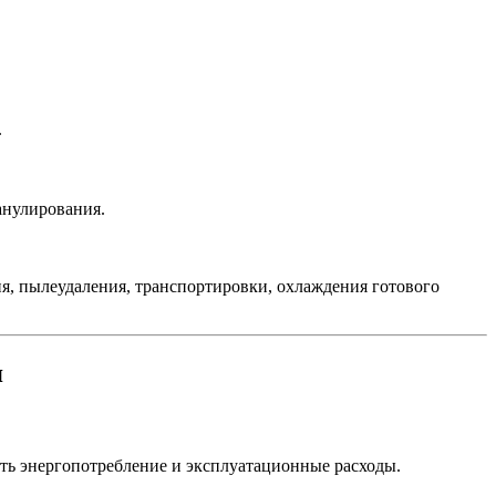
.
.
анулирования.
я, пылеудаления, транспортировки, охлаждения готового
я
ить энергопотребление и эксплуатационные расходы.