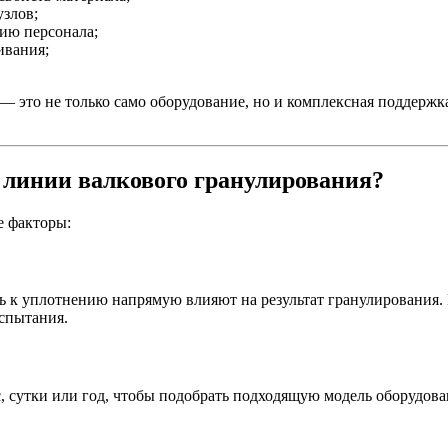
узлов;
нию персонала;
ивания;
— это не только само оборудование, но и комплексная поддержк
 линии валкового гранулирования?
е факторы:
ть к уплотнению напрямую влияют на результат гранулирования
спытания.
, сутки или год, чтобы подобрать подходящую модель оборудова