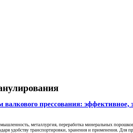
анулирования
 валкового прессования: эффективное, 
ромышленность, металлургия, переработка минеральных порошко
даря удобству транспортировки, хранения и применения. Для п