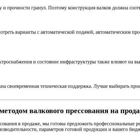
у и прочности гранул. Поэтому конструкция валков должна соот
смотреть варианты с автоматической подачей, автоматическим пр
ектроснабжения и состояние инфраструктуры также влияют на в
жна своевременная техническая поддержка. Лучше выбирать про
етодом валкового прессования на продаж
сования в продаже, мы готовы предложить профессиональные р
роизводительности, параметров готовой продукции и вашего бю