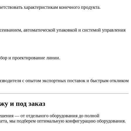
ветствовать характеристикам конечного продукта.
осеиванием, автоматической упаковкой и системой управления
ыбор и проектирование линии.
изводителя с опытом экспортных поставок и быстрым откликом
у и под заказ
ешения — от отдельного оборудования до полной
джета, мы подберем оптимальную конфигурацию оборудования.