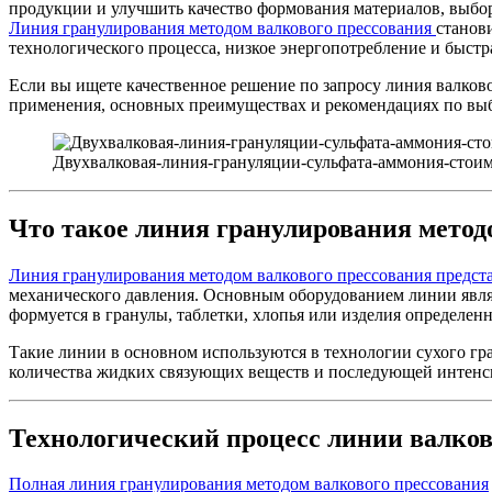
продукции и улучшить качество формования материалов, выбо
Линия гранулирования методом валкового прессования
станов
технологического процесса, низкое энергопотребление и быстр
Если вы ищете качественное решение по запросу линия валково
применения, основных преимуществах и рекомендациях по выб
Двухвалковая-линия-грануляции-сульфата-аммония-сто
Что такое линия гранулирования метод
Линия гранулирования методом валкового прессования предст
механического давления. Основным оборудованием линии явля
формуется в гранулы, таблетки, хлопья или изделия определен
Такие линии в основном используются в технологии сухого г
количества жидких связующих веществ и последующей интенси
Технологический процесс линии валков
Полная линия гранулирования методом валкового прессования