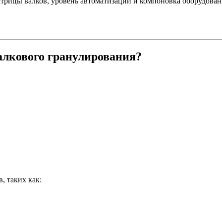
атрицы валков, уровень автоматизации и компоновка оборудован
алкового гранулирования?
, таких как: