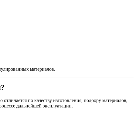
нулированных материалов.
я?
 отличается по качеству изготовления, подбору материалов,
роцессе дальнейшей эксплуатации.