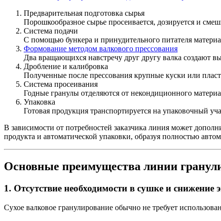
Предварительная подготовка сырья
Порошкообразное сырье просеивается, дозируется и смеши
Система подачи
С помощью бункера и принудительного питателя материал
Формование методом валкового прессования
Два вращающихся навстречу друг другу валка создают вы
Дробление и калибровка
Полученные после прессования крупные куски или пласти
Система просеивания
Годные гранулы отделяются от некондиционного материал
Упаковка
Готовая продукция транспортируется на упаковочный уч
В зависимости от потребностей заказчика линия может дополн
продукта и автоматической упаковки, образуя полностью авто
Основные преимущества линии гранули
1. Отсутствие необходимости в сушке и снижение 
Сухое валковое гранулирование обычно не требует использова