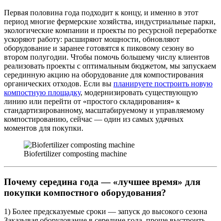
Первая половина года подходит к концу, и именно в этот
период многие фермерские хозяйства, индустриальные парки,
экологические компании и проекты по ресурсной переработке
ускоряют работу: расширяют мощности, обновляют
оборудование и заранее готовятся к пиковому сезону во
втором полугодии. Чтобы помочь большему числу клиентов
реализовать проекты с оптимальным бюджетом, мы запускаем
серединную акцию на оборудование для компостирования
органических отходов. Если вы
планируете построить новую
компостную площадку
, модернизировать существующую
линию или перейти от «простого складирования» к
стандартизированному, масштабируемому и управляемому
компостированию, сейчас — один из самых удачных
моментов для покупки.
Biofertilizer composting machine
Почему середина года — «лучшее время» для
покупки компостного оборудования?
1) Более предсказуемые сроки — запуск до высокого сезона
Заказывая оборудование в середине года, проще выстроить