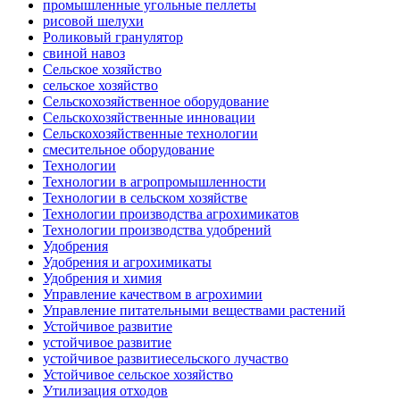
промышленные угольные пеллеты
рисовой шелухи
Роликовый гранулятор
свиной навоз
Сельское хозяйство
сельское хозяйство
Сельскохозяйственное оборудование
Сельскохозяйственные инновации
Сельскохозяйственные технологии
смесительное оборудование
Технологии
Технологии в агропромышленности
Технологии в сельском хозяйстве
Технологии производства агрохимикатов
Технологии производства удобрений
Удобрения
Удобрения и агрохимикаты
Удобрения и химия
Управление качеством в агрохимии
Управление питательными веществами растений
Устойчивое развитие
устойчивое развитие
устойчивое развитиесельского лучаство
Устойчивое сельское хозяйство
Утилизация отходов