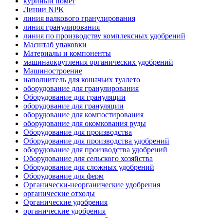
куриный помёт
Линии NPK
линия валкового гранулирования
линия гранулирования
линия по производству комплексных удобрений
Масштаб упаковки
Материалы и компоненты
машинаокругления органических удобрений
Машиностроение
наполнитель для кошачьих туалето
оборудование для гранулирования
Оборудование для грануляции
оборудование для грануляции
оборудование для компостирования
оборудование для окомкования руды
Оборудование для производства
Оборудование для производства удобрений
оборудование для производства удобрений
Оборудование для сельского хозяйства
Оборудование для сложных удобрений
Оборудование для ферм
Органически-неорганические удобрения
органические отходы
Органические удобрения
органические удобрения