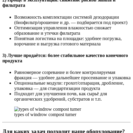
фильтрата
Возможность комплектации системой дезодорации
(биофильтр/орошение и др. — подбирается под проект)
Оптимизация управления влажностью снижает
образование и утечки фильтрата
Понятная логистика на площадке: удобнее погрузка,
ворочание и выгрузка готового материала
3) Лучше продаётся: более стабильное качество конечного
продукта
Равномерное созревание и более контролируемая
фракция — удобнее дальнейшее просеивание и упаковка
Опциональные модули: грохот/сепарация, дробление,
упаковка — для стандартизации продукта
Подходит для улучшения почв, как сырьё для
органических удобрений, субстратов и т.п.
types of windrow compost turner
Для каких задач подходит наше оборудование?