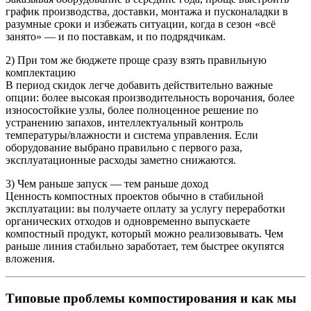
график производства, доставки, монтажа и пусконаладки в
разумные сроки и избежать ситуации, когда в сезон «всё
занято» — и по поставкам, и по подрядчикам.
2) При том же бюджете проще сразу взять правильную
комплектацию
В период скидок легче добавить действительно важные
опции: более высокая производительность ворочания, более
износостойкие узлы, более полноценное решение по
устранению запахов, интеллектуальный контроль
температуры/влажности и система управления. Если
оборудование выбрано правильно с первого раза,
эксплуатационные расходы заметно снижаются.
3) Чем раньше запуск — тем раньше доход
Ценность компостных проектов обычно в стабильной
эксплуатации: вы получаете оплату за услугу переработки
органических отходов и одновременно выпускаете
компостный продукт, который можно реализовывать. Чем
раньше линия стабильно заработает, тем быстрее окупятся
вложения.
Типовые проблемы компостирования и как мы