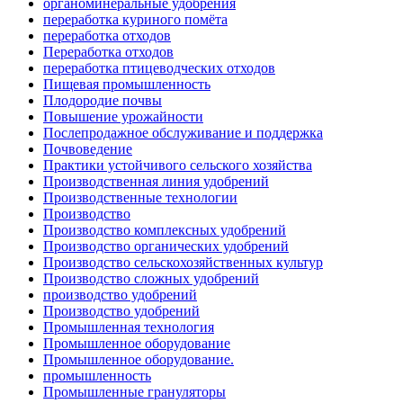
органоминеральные удобрения
переработка куриного помёта
переработка отходов
Переработка отходов
переработка птицеводческих отходов
Пищевая промышленность
Плодородие почвы
Повышение урожайности
Послепродажное обслуживание и поддержка
Почвоведение
Практики устойчивого сельского хозяйства
Производственная линия удобрений
Производственные технологии
Производство
Производство комплексных удобрений
Производство органических удобрений
Производство сельскохозяйственных культур
Производство сложных удобрений
производство удобрений
Производство удобрений
Промышленная технология
Промышленное оборудование
Промышленное оборудование.
промышленность
Промышленные грануляторы