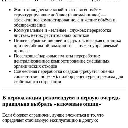
Животноводческие хозяйства: навоз/помёт +
структурирующие добавки (солома/опилки) —
эффективное компостирование, снижение объёма и
обезвреживание
Коммунальные и «зелёные» службы: переработка
листьев, веток, растительных остатков
Пищевые/рынки овощей и фруктов: высокая органика
при нестабильной влажности — нужен управляемый
процесс
Поселковые/парковые пункты переработки:
централизованное компостирование смешанных
органических отходов
Совместная переработка осадков (требуется оценка
соответствия нормам): подбор рецептуры и режима для
стабильного созревания
В период акции рекомендуем в первую очередь
правильно выбрать «ключевые опции»
Если бюджет ограничен, лучше вложиться в то, что
определяет стабильную эксплуатацию в долгую: