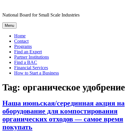
Skip
to
National Board for Small Scale Industries
content
Menu
Home
Contact
Programs
Find an Expert
Partner Institutions
Find a BAC
Financial Services
How to Start a Business
Tag:
органическое удобрение
Наша июньская/серединная акция на
оборудование для компостирования
органических отходов — самое время
покупать