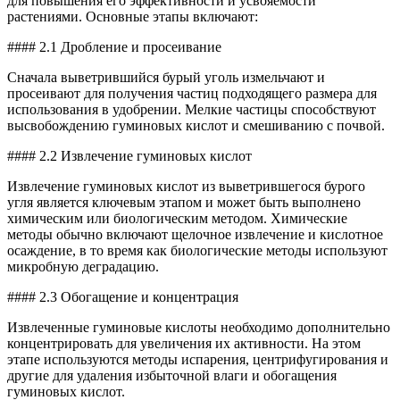
для повышения его эффективности и усвояемости
растениями. Основные этапы включают:
#### 2.1 Дробление и просеивание
Сначала выветрившийся бурый уголь измельчают и
просеивают для получения частиц подходящего размера для
использования в удобрении. Мелкие частицы способствуют
высвобождению гуминовых кислот и смешиванию с почвой.
#### 2.2 Извлечение гуминовых кислот
Извлечение гуминовых кислот из выветрившегося бурого
угля является ключевым этапом и может быть выполнено
химическим или биологическим методом. Химические
методы обычно включают щелочное извлечение и кислотное
осаждение, в то время как биологические методы используют
микробную деградацию.
#### 2.3 Обогащение и концентрация
Извлеченные гуминовые кислоты необходимо дополнительно
концентрировать для увеличения их активности. На этом
этапе используются методы испарения, центрифугирования и
другие для удаления избыточной влаги и обогащения
гуминовых кислот.