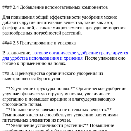
#### 2.4 Добавление вспомогательных компонентов
Для повышения общей эффективности удобрения можно
добавить другие питательные вещества, такие как азот,
фосфор и калий, а также микроэлементы для удовлетворения
разнообразных потребностей растений.
#### 2.5 Гранулирование и упаковка
В заключение,
готовое органическое удобрение гранулируется
для удобства использования и хранения
. После упаковки оно
готово к применению на полях.
### 3. Преимущества органического удобрения из
выветрившегося бурого угля
– **Улучшение структуры почвы:** Органическое удобрение
улучшает физическую структуру почвы, увеличивает
агрегацию и повышает аэрацию и влагоудерживающую
способность почвы.
– **Повышение усвояемости питательных веществ:**
Гуминовые кислоты способствуют усвоению растениями
питательных элементов из почвы.
– **Увеличение устойчивости растений:** Повышение
устойчивости растений к болезням, засухе и другим