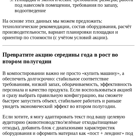
под навесом/в помещении, требования по запаху,
водоотведение
На основе этих данных мы можем предложить:
технологические рекомендации, состав оборудования, расчёт
производительности, вариант планировки площадки и
ориентир по стоимости (с учётом условий акции).
Превратите акцию середины года в рост во
втором полугодии
В компостировании важно не просто «купить машину», а
обеспечить долгосрочно: стабильное соответствие
требованиям, низкий запах, оборачиваемость, эффективность
персонала и качество продукта. Если воспользоваться акцией
и сразу выбрать правильную конфигурацию, вы сможете
быстрее запустить объект, стабильнее работать и раньше
увидеть экономический эффект во втором полугодии.
Если хотите, я могу адаптировать текст под вашу целевую
аудиторию (животноводство/зелёные отходы/пищевые
отходы), добавить блок с диапазонами характеристик
оборудования и оформить материал как «пост + лендинг» под