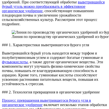
удобрений. При соответствующей обработке
выветрившийся
бурый уголь можно преобразовать в эффективное
органическое удобрение
, способствующее повышению
плодородия почвы и увеличению урожайности
сельскохозяйственных культур. Рассмотрим этот процесс
подробнее.
Линия по производству органических удобрений из бурог
### 1. Характеристики выветрившегося бурого угля
Выветрившийся бурый уголь находится между торфом и
полубитуминозным углем и содержит богатые гуминовые и
фульвокислоты
, а также другие органические вещества. Эти
компоненты могут улучшать физико-химические свойства
почвы, повышать ее влагоудерживающую способность и
аэрацию. Кроме того, гуминовые кислоты способствуют
усвоению растениями питательных веществ, повышая их
устойчивость к стрессам.
### 2. Технология превращения в органическое удобрение
Процесс превращения выветрившегося бурого угля в
органическое удобрение
включает несколько этапов обработки