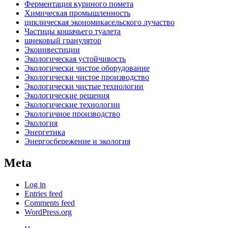
Ферментация куриного помета
Химическая промышленность
циклическая экономикасельского лучаство
Частицы кошачьего туалета
шнековый гранулятор
Экоинвестиции
Экологическая устойчивость
Экологически чистое оборудование
Экологически чистое производство
Экологически чистые технологии
Экологические решения
Экологические технологии
Экологичное производство
Экология
Энергетика
Энергосбережение и экология
Meta
Log in
Entries feed
Comments feed
WordPress.org