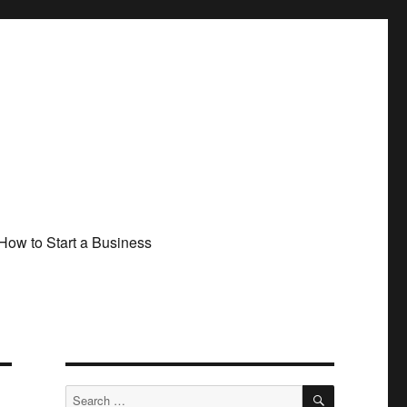
How to Start a Business
SEARCH
Search