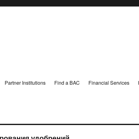
Partner Institutions
Find a BAC
Financial Services
ирования удобрений