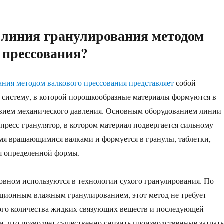
 линия гранулирования методом
 прессования?
ния методом валкового прессования представляет
собой
 систему, в которой порошкообразные материалы формуются в
твием механического давления. Основным оборудованием линии
 пресс-гранулятор, в котором материал подвергается сильному
я вращающимися валками и формуется в гранулы, таблетки,
я определенной формы.
овном используются в технологии сухого гранулирования. По
ционным влажным гранулированием, этот метод не требует
ого количества жидких связующих веществ и последующей
, что позволяет существенно снизить производственные затрат