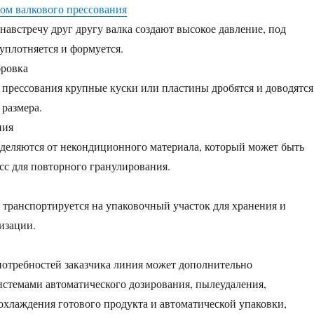
ом валкового прессования
австречу друг другу валка создают высокое давление, под
уплотняется и формуется.
бровка
прессования крупные куски или пластины дробятся и доводятся
 размера.
ния
деляются от некондиционного материала, который может быть
сс для повторного гранулирования.
 транспортируется на упаковочный участок для хранения и
изации.
потребностей заказчика линия может дополнительно
истемами автоматического дозирования, пылеудаления,
охлаждения готового продукта и автоматической упаковки,