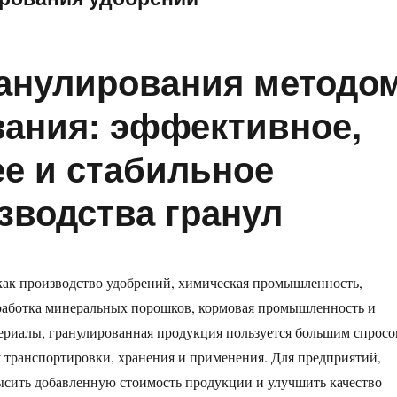
анулирования методо
вания: эффективное,
е и стабильное
зводства гранул
 как производство удобрений, химическая промышленность,
работка минеральных порошков, кормовая промышленность и
ериалы, гранулированная продукция пользуется большим спрос
у транспортировки, хранения и применения. Для предприятий,
ысить добавленную стоимость продукции и улучшить качество