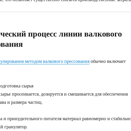
ческий процесс линии валкового
ования
улирования методом валкового прессования
обычно включает
одготовка сырья
ырье просеивается, дозируется и смешивается для обеспечения
ава и размера частиц.
 и принудительного питателя материал равномерно и стабильн
ый гранулятор.