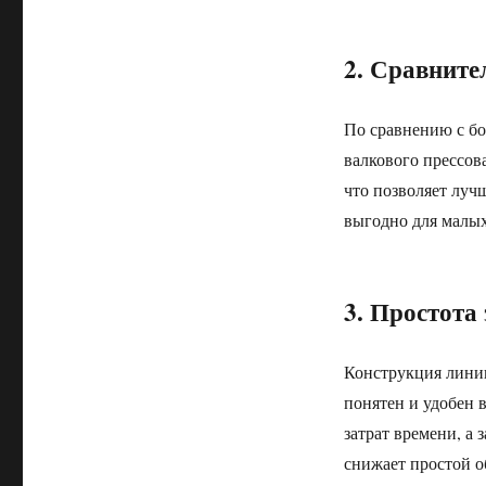
2. Сравните
По сравнению с б
валкового прессо
что позволяет луч
выгодно для малых
3. Простота
Конструкция линии
понятен и удобен 
затрат времени, а 
снижает простой о