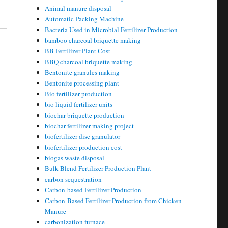
Animal manure disposal
Automatic Packing Machine
Bacteria Used in Microbial Fertilizer Production
bamboo charcoal briquette making
BB Fertilizer Plant Cost
BBQ charcoal briquette making
Bentonite granules making
Bentonite processing plant
Bio fertilizer production
bio liquid fertilizer units
biochar briquette production
biochar fertilizer making project
biofertilizer disc granulator
biofertilizer production cost
biogas waste disposal
Bulk Blend Fertilizer Production Plant
carbon sequestration
Carbon-based Fertilizer Production
Carbon-Based Fertilizer Production from Chicken
Manure
carbonization furnace