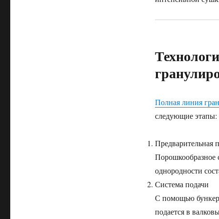
Технологи
гранулир
Полная линия гран
следующие этапы:
Предварительная п
Порошкообразное с
однородности сост
Система подачи
С помощью бункера
подается в валков