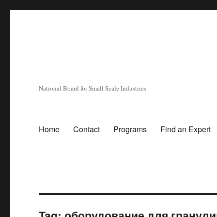
National Board for Small Scale Industries
Home
Contact
Programs
Find an Expert
Tag:
оборудование для гранул