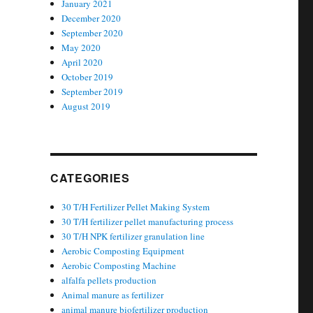
January 2021
December 2020
September 2020
May 2020
April 2020
October 2019
September 2019
August 2019
CATEGORIES
30 T/H Fertilizer Pellet Making System
30 T/H fertilizer pellet manufacturing process
30 T/H NPK fertilizer granulation line
Aerobic Composting Equipment
Aerobic Composting Machine
alfalfa pellets production
Animal manure as fertilizer
animal manure biofertilizer production