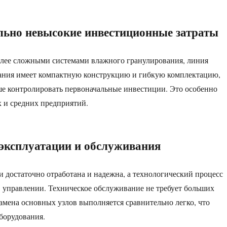
льно невысокие инвестиционные затраты
олее сложными системами влажного гранулирования, линия
вания имеет компактную конструкцию и гибкую комплектацию,
ше контролировать первоначальные инвестиции. Это особенно
 и средних предприятий.
 эксплуатации и обслуживания
 достаточно отработана и надежна, а технологический процесс
в управлении. Техническое обслуживание не требует больших
замена основных узлов выполняется сравнительно легко, что
борудования.