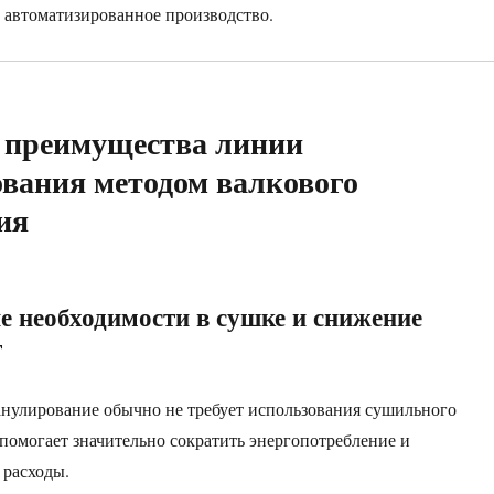
 автоматизированное производство.
 преимущества линии
вания методом валкового
ия
ие необходимости в сушке и снижение
т
анулирование обычно не требует использования сушильного
 помогает значительно сократить энергопотребление и
 расходы.