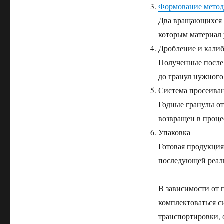
Формование метод
Два вращающихся н
которым материал 
Дробление и кали
Полученные после 
до гранул нужного
Система просеива
Годные гранулы от
возвращен в проце
Упаковка
Готовая продукция
последующей реал
В зависимости от 
комплектоваться с
транспортировки, 