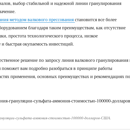
иалов, выбор стабильной и надежной линии гранулирования
ачение.
ания методом валкового прессования
становится все более
орудованием благодаря таким преимуществам, как отсутствие
ки, простота технологического процесса, низкое
 и быстрая окупаемость инвестиций.
ественное решение по запросу линия валкового гранулирования 
ья поможет вам подробно разобраться в принципе работы
астях применения, основных преимуществах и рекомендациях п
грануляции-сульфата-аммония-стоимостью-100000-долларов-США.