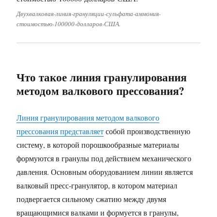
Двухвалковая-линия-грануляции-сульфата-аммония-
стоимостью-100000-долларов-США.
Что такое линия гранулирования
методом валкового прессования?
Линия гранулирования методом валкового
прессования представляет
собой производственную
систему, в которой порошкообразные материалы
формуются в гранулы под действием механического
давления. Основным оборудованием линии является
валковый пресс-гранулятор, в котором материал
подвергается сильному сжатию между двумя
вращающимися валками и формуется в гранулы,