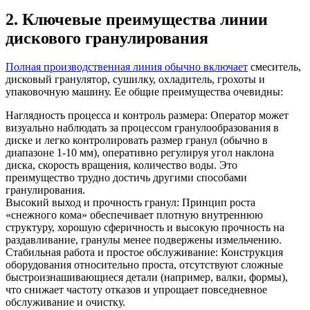
2. Ключевые преимущества линии
дискового гранулирования
Полная производственная линия обычно включает
смеситель,
дисковый гранулятор, сушилку, охладитель, грохоты и
упаковочную машину. Ее общие преимущества очевидны:
Наглядность процесса и контроль размера: Оператор может
визуально наблюдать за процессом гранулообразования в
диске и легко контролировать размер гранул (обычно в
диапазоне 1-10 мм), оперативно регулируя угол наклона
диска, скорость вращения, количество воды. Это
преимущество трудно достичь другими способами
гранулирования.
Высокий выход и прочность гранул: Принцип роста
«снежного кома» обеспечивает плотную внутреннюю
структуру, хорошую сферичность и высокую прочность на
раздавливание, гранулы менее подвержены измельчению.
Стабильная работа и простое обслуживание: Конструкция
оборудования относительно проста, отсутствуют сложные
быстроизнашивающиеся детали (например, валки, формы),
что снижает частоту отказов и упрощает повседневное
обслуживание и очистку.