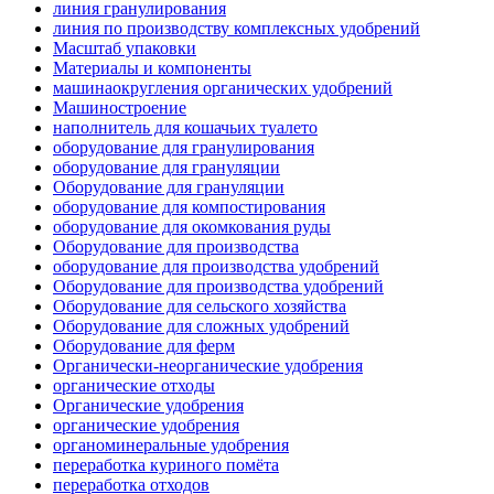
линия гранулирования
линия по производству комплексных удобрений
Масштаб упаковки
Материалы и компоненты
машинаокругления органических удобрений
Машиностроение
наполнитель для кошачьих туалето
оборудование для гранулирования
оборудование для грануляции
Оборудование для грануляции
оборудование для компостирования
оборудование для окомкования руды
Оборудование для производства
оборудование для производства удобрений
Оборудование для производства удобрений
Оборудование для сельского хозяйства
Оборудование для сложных удобрений
Оборудование для ферм
Органически-неорганические удобрения
органические отходы
Органические удобрения
органические удобрения
органоминеральные удобрения
переработка куриного помёта
переработка отходов