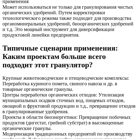
применения
Может использоваться не только для гранулирования чистых
органических удобрений. Путем корректировки
технологического режима также подходит для производства
органоминеральных удобрений, биоорганических удобрений
и т.д. Это мощный инструмент для диверсификации
продуктовой линейки предприятия.
Типичные сценарии применения:
Каким проектам больше всего
подходит этот гранулятор?
Крупные животноводческие и птицеводческие комплексы:
Переработка куриного помета, свиного навоза и др. в
товарные органические гранулы.
Центры переработки органических отходов: Утилизация
муниципальных осадков сточных вод, пищевых отходов,
овощной и фруктовой продукции и т.д., превращение отходов
в гранулированные удобрения.
Проекты в области биоэнергетики: Превращение побочных
продуктов (дигестат, грибной субстрат) в высокоценные
органические гранулы.
Модернизация традиционных предприятий по производству