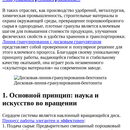
В таких отраслях, как производство удобрений, металлургия,
химическая промышленность, строительные материалы и
охрана окружающей среды, превращение порошкообразного
сырья в однородные, плотные гранулы является ключевым
шагом для повышения стоимости продукции, улучшения
физических свойств и удобства хранения и транспортировки.
Линия гранулирования с дисковым гранулятором
представляет собой проверенное и популярное решение для
этого ключевого процесса. Благодаря своему уникальному
принципу работы, выдающейся гибкости и стабильному
качеству окатышей, она играет роль незаменимого
«скульптора материалов» на современном заводе.
Дисковая-линия-гранулирования-бентонита
1. Основной принцип: наука и
искусство во вращении
Сердцем системы является наклонный вращающийся диск.
Процесс работы элегантен и эффективен
:
1. Подача сырья: Предварительно смешанный порошковый