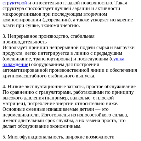
структурой
и относительно гладкой поверхностью. Такая
структура способствует лучшей аэрации и активности
микроорганизмов при последующем вторичном
компостировании (дозревании), а также ускоряет испарение
влаги при сушке, экономя энергию.
3. Непрерывное производство, стабильная
производительность
Использует принцип непрерывной подачи сырья и выгрузки
продукта, легко интегрируется в линию с предыдущим
(смешивание, транспортировка) и последующим (
сушка,
охлаждение
) оборудованием для построения
автоматизированной производственной линии и обеспечения
крупномасштабного стабильного выпуска.
4. Низкие эксплуатационные затраты, простое обслуживание
По сравнению с грануляторами, работающими по принципу
высокого давления (например, валковые, с плоской
матрицей), потребление энергии относительно ниже.
Основные сменные изнашиваемые детали — это
перемешиватели. Изготовлены из износостойкого сплава,
имеют длительный срок службы, а их замена проста, что
делает обслуживание экономичным.
5. Многофункциональность, широкие возможности