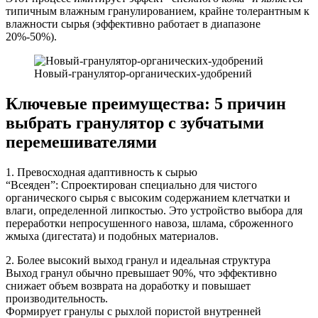
типичным влажным гранулированием, крайне толерантным к
влажности сырья (эффективно работает в диапазоне
20%-50%).
Новый-гранулятор-органических-удобрений
Ключевые преимущества: 5 причин
выбрать гранулятор с зубчатыми
перемешивателями
1. Превосходная адаптивность к сырью
“Всеяден”: Спроектирован специально для чистого
органического сырья с высоким содержанием клетчатки и
влаги, определенной липкостью. Это устройство выбора для
переработки непросушенного навоза, шлама, сброженного
жмыха (дигестата) и подобных материалов.
2. Более высокий выход гранул и идеальная структура
Выход гранул обычно превышает 90%, что эффективно
снижает объем возврата на доработку и повышает
производительность.
Формирует гранулы с рыхлой пористой внутренней