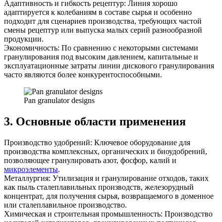
Адаптивность и гибкость рецептур: Линия хорошо
адаптируется к колебаниям в составе сырья и особенно
подходит для сценариев производства, требующих частой
смены рецептур или выпуска малых серий разнообразной
продукции.
Экономичность: По сравнению с некоторыми системами
гранулирования под высоким давлением, капитальные и
эксплуатационные затраты линии дискового гранулирования
часто являются более конкурентоспособными.
Pan granulator designs
3. Основные области применения
Производство удобрений: Ключевое оборудование для
производства комплексных, органических и биоудобрений,
позволяющее гранулировать азот, фосфор, калий и
микроэлементы
.
Металлургия: Утилизация и гранулирование отходов, таких
как пыль сталеплавильных производств, железорудный
концентрат, для получения сырья, возвращаемого в доменное
или сталеплавильное производство.
Химическая и строительная промышленность: Производство