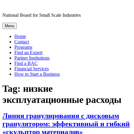
Skip
to
National Board for Small Scale Industries
content
Menu
Home
Contact
Programs
Find an Expert
Partner Institutions
Find a BAC
Financial Services
How to Start a Business
Tag:
низкие
эксплуатационные расходы
Линия гранулирования с дисковым
гранулятором: эффективный и гибкий
«скульптор материалов»