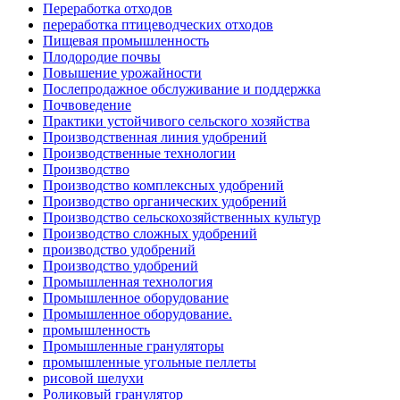
Переработка отходов
переработка птицеводческих отходов
Пищевая промышленность
Плодородие почвы
Повышение урожайности
Послепродажное обслуживание и поддержка
Почвоведение
Практики устойчивого сельского хозяйства
Производственная линия удобрений
Производственные технологии
Производство
Производство комплексных удобрений
Производство органических удобрений
Производство сельскохозяйственных культур
Производство сложных удобрений
производство удобрений
Производство удобрений
Промышленная технология
Промышленное оборудование
Промышленное оборудование.
промышленность
Промышленные грануляторы
промышленные угольные пеллеты
рисовой шелухи
Роликовый гранулятор