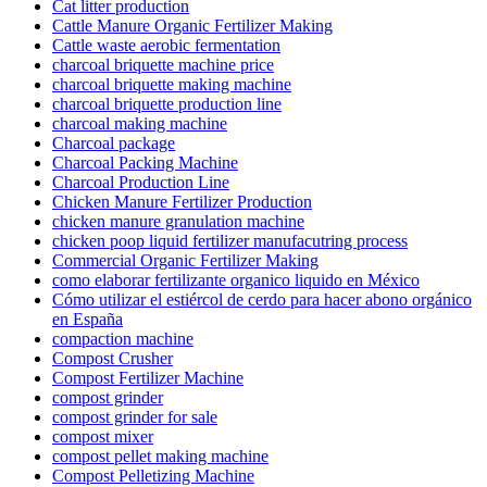
Cat litter production
Cattle Manure Organic Fertilizer Making
Cattle waste aerobic fermentation
charcoal briquette machine price
charcoal briquette making machine
charcoal briquette production line
charcoal making machine
Charcoal package
Charcoal Packing Machine
Charcoal Production Line
Chicken Manure Fertilizer Production
chicken manure granulation machine
chicken poop liquid fertilizer manufacutring process
Commercial Organic Fertilizer Making
como elaborar fertilizante organico liquido en México
Cómo utilizar el estiércol de cerdo para hacer abono orgánico
en España
compaction machine
Compost Crusher
Compost Fertilizer Machine
compost grinder
compost grinder for sale
compost mixer
compost pellet making machine
Compost Pelletizing Machine