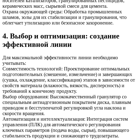
носителей катализаторов, гранулированных пестицидов,
керамических масс, сырьевой смеси для цемента.
Охрана окружающей среды: Обработка промышленных
шламов, золы для их стабилизации и гранулирования, что
облегчает утилизацию или безопасное захоронение.
4. Выбор и оптимизация: создание
эффективной линии
Для максимальной эффективности линии необходимо
учитывать:
Совместимость технологий: Проектирование оптимальных
подготовительных (смешение, измельчение) и завершающих
(сушка, охлаждение, классификация) этапов в зависимости от
свойств материала (влажность, вязкость, дисперсность) и
требований к конечному продукту.
Выбор оборудования: Высококачественный гранулятор со
специальным антиадгезионным покрытием диска, плавным
приводом и бесступенчатой регулировкой угла наклона и
скорости вращения.
Автоматизация и интеллектуализация: Интеграция систем
управления (ПЛК) для автоматического регулирования
ключевых параметров (подача воды, сырья), повышающего
стабильность продукции и снижающего трудозатраты.