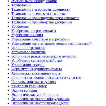
смесительное оборудование
Технологии
Технологии в агропромышленности
Технологии в сельском хозяйстве
Технологии производства агрохимикатов
Технологии производства удобрений
Удобрения
Удобрения и агрохимикаты
Удобрения и химия
Управление качеством в агрохимии
Управление питательными веществами растений
устойчивое развитие
Устойчивое развитие
устойчивое развитиесельского лучаство
Устойчивое сельское хозяйство
Утилизация отходов
Ферментация куриного помета
Химическая промышленность
циклическая экономикасельского лучаство
Частицы кошачьего туалета
шнековый гранулятор
Экоинвестиции
Экологическая устойчивость
Экологически чистое оборудование
Экологически чистое производство