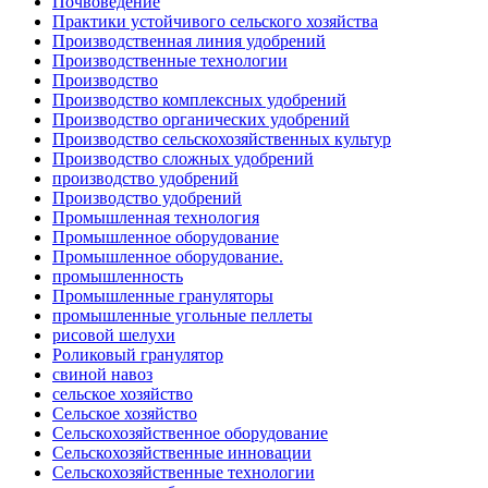
Почвоведение
Практики устойчивого сельского хозяйства
Производственная линия удобрений
Производственные технологии
Производство
Производство комплексных удобрений
Производство органических удобрений
Производство сельскохозяйственных культур
Производство сложных удобрений
производство удобрений
Производство удобрений
Промышленная технология
Промышленное оборудование
Промышленное оборудование.
промышленность
Промышленные грануляторы
промышленные угольные пеллеты
рисовой шелухи
Роликовый гранулятор
свиной навоз
сельское хозяйство
Сельское хозяйство
Сельскохозяйственное оборудование
Сельскохозяйственные инновации
Сельскохозяйственные технологии