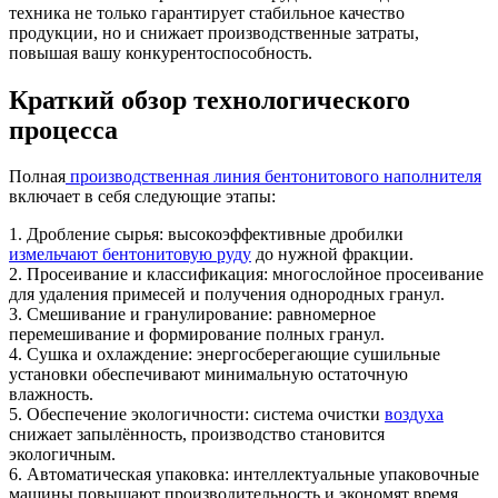
техника не только гарантирует стабильное качество
продукции, но и снижает производственные затраты,
повышая вашу конкурентоспособность.
Краткий обзор технологического
процесса
Полная
производственная линия бентонитового наполнителя
включает в себя следующие этапы:
1. Дробление сырья: высокоэффективные дробилки
измельчают бентонитовую руду
до нужной фракции.
2. Просеивание и классификация: многослойное просеивание
для удаления примесей и получения однородных гранул.
3. Смешивание и гранулирование: равномерное
перемешивание и формирование полных гранул.
4. Сушка и охлаждение: энергосберегающие сушильные
установки обеспечивают минимальную остаточную
влажность.
5. Обеспечение экологичности: система очистки
воздуха
снижает запылённость, производство становится
экологичным.
6. Автоматическая упаковка: интеллектуальные упаковочные
машины повышают производительность и экономят время.