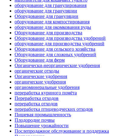
оборудование для гранулирования
оборудование для грануляции
Оборудование для грануляции
оборудование для компостирования
оборудование для окомкования руды
Оборудование для производства
Оборудование для производства удобрений
оборудование для производства удобрений
Оборудование для сельского хозяйства
Оборудование для сложных удобрений
Оборудование для ферм
Органически-неорганические удобрения
органические отходы
Органические удобрения
органические удобрения
органоминеральные удобрения
переработка куриного помёта
Переработка отходов
переработка отходов
переработка птицеводческих отходов
Пищевая промышленность
Плодородие почвы
Повышение урожайности
Послепродажное обслуживание и поддержка