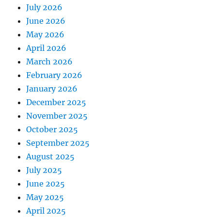
July 2026
June 2026
May 2026
April 2026
March 2026
February 2026
January 2026
December 2025
November 2025
October 2025
September 2025
August 2025
July 2025
June 2025
May 2025
April 2025