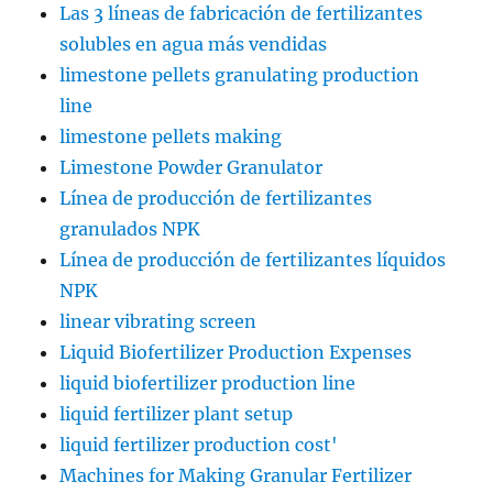
Las 3 líneas de fabricación de fertilizantes
solubles en agua más vendidas
limestone pellets granulating production
line
limestone pellets making
Limestone Powder Granulator
Línea de producción de fertilizantes
granulados NPK
Línea de producción de fertilizantes líquidos
NPK
linear vibrating screen
Liquid Biofertilizer Production Expenses
liquid biofertilizer production line
liquid fertilizer plant setup
liquid fertilizer production cost'
Machines for Making Granular Fertilizer