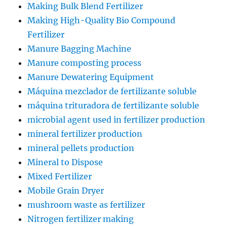
Making Bulk Blend Fertilizer
Making High-Quality Bio Compound
Fertilizer
Manure Bagging Machine
Manure composting process
Manure Dewatering Equipment
Máquina mezclador de fertilizante soluble
máquina trituradora de fertilizante soluble
microbial agent used in fertilizer production
mineral fertilizer production
mineral pellets production
Mineral to Dispose
Mixed Fertilizer
Mobile Grain Dryer
mushroom waste as fertilizer
Nitrogen fertilizer making