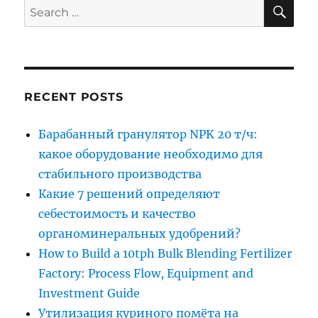
SE
Search
for:
RECENT POSTS
Барабанный гранулятор NPK 20 т/ч:
какое оборудование необходимо для
стабильного производства
Какие 7 решений определяют
себестоимость и качество
органоминеральных удобрений?
How to Build a 10tph Bulk Blending Fertilizer
Factory: Process Flow, Equipment and
Investment Guide
Утилизация куриного помёта на