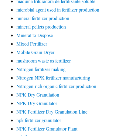
máquina trituradora de fertilizante soluble
microbial agent used in fertilizer production
mineral fertilizer production
mineral pellets production
Mineral to Dispose
Mixed Fertilizer
Mobile Grain Dryer
mushroom waste as fertilizer
Nitrogen fertilizer making
Nitrogen NPK fertilizer manufacturing
Nitrogen-rich organic fertilizer production
NPK Dry Granulation
NPK Dry Granulator
NPK Fertilizer Dry Granulation Line
npk fertilizer granulator
NPK Fertilizer Granulator Plant