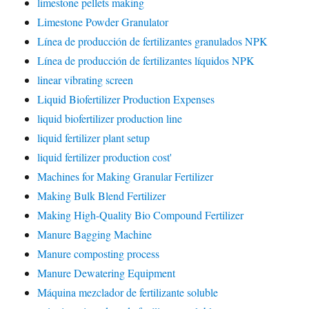
limestone pellets making
Limestone Powder Granulator
Línea de producción de fertilizantes granulados NPK
Línea de producción de fertilizantes líquidos NPK
linear vibrating screen
Liquid Biofertilizer Production Expenses
liquid biofertilizer production line
liquid fertilizer plant setup
liquid fertilizer production cost'
Machines for Making Granular Fertilizer
Making Bulk Blend Fertilizer
Making High-Quality Bio Compound Fertilizer
Manure Bagging Machine
Manure composting process
Manure Dewatering Equipment
Máquina mezclador de fertilizante soluble