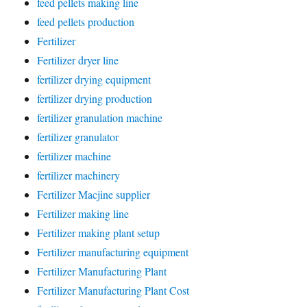
feed pellets making line
feed pellets production
Fertilizer
Fertilizer dryer line
fertilizer drying equipment
fertilizer drying production
fertilizer granulation machine
fertilizer granulator
fertilizer machine
fertilizer machinery
Fertilizer Macjine supplier
Fertilizer making line
Fertilizer making plant setup
Fertilizer manufacturing equipment
Fertilizer Manufacturing Plant
Fertilizer Manufacturing Plant Cost