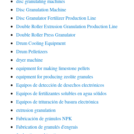
disc granulating machines
Disc Granulation Machine
Disc Granulator Fertilizer Production Line
Double Roller Extrusion Granulation Production Line
Double Roller Press Granulator
Drum Cooling Equipment
Drum Pelletizers
dryer machine
equipment for making limestone pellets
equipment for producing zeolite granules
Equipos de detección de desechos electrónicos
Equipos de fertilizantes solubles en agua sólidos
Equipos de trituración de basura electrónica
extrusion granulation
Fabricación de gránulos NPK
Fabrication de granulés d'engrais