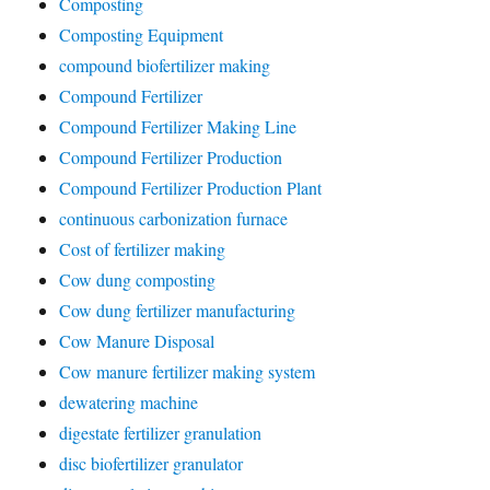
Composting
Composting Equipment
compound biofertilizer making
Compound Fertilizer
Compound Fertilizer Making Line
Compound Fertilizer Production
Compound Fertilizer Production Plant
continuous carbonization furnace
Cost of fertilizer making
Cow dung composting
Cow dung fertilizer manufacturing
Cow Manure Disposal
Cow manure fertilizer making system
dewatering machine
digestate fertilizer granulation
disc biofertilizer granulator