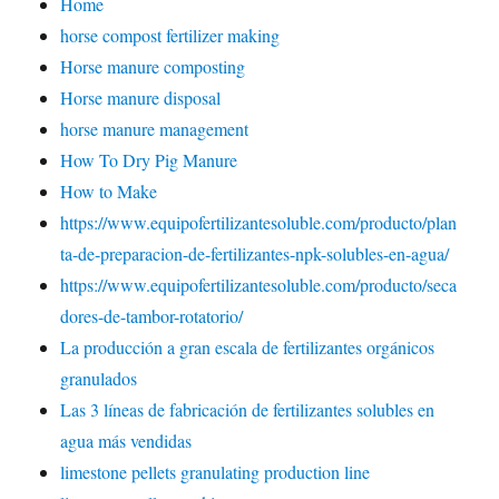
Home
horse compost fertilizer making
Horse manure composting
Horse manure disposal
horse manure management
How To Dry Pig Manure
How to Make
https://www.equipofertilizantesoluble.com/producto/plan
ta-de-preparacion-de-fertilizantes-npk-solubles-en-agua/
https://www.equipofertilizantesoluble.com/producto/seca
dores-de-tambor-rotatorio/
La producción a gran escala de fertilizantes orgánicos
granulados
Las 3 líneas de fabricación de fertilizantes solubles en
agua más vendidas
limestone pellets granulating production line