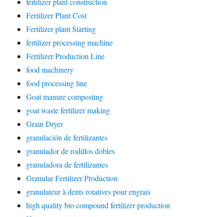
fertilizer plant construction
Fertilizer Plant Cost
Fertilizer plant Starting
fertilizer processing machine
Fertilizer Production Line
food machinery
food processing line
Goat manure composting
goat waste fertilizer making
Grain Dryer
granulación de fertilizantes
granulador de rodillos dobles
granuladora de fertilizantes
Granular Fertilizer Production
granulateur à dents rotatives pour engrais
high quality bio compound fertilizer production