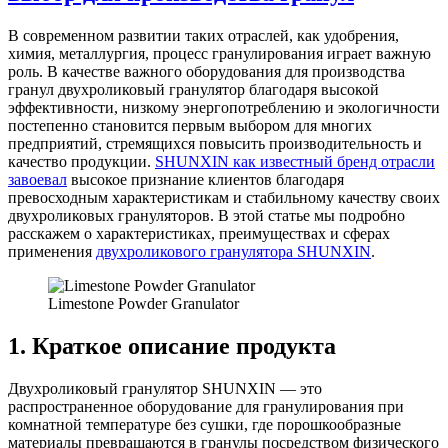
В современном развитии таких отраслей, как удобрения,
химия, металлургия, процесс гранулирования играет важную
роль. В качестве важного оборудования для производства
гранул двухроликовый гранулятор благодаря высокой
эффективности, низкому энергопотреблению и экологичности
постепенно становится первым выбором для многих
предприятий, стремящихся повысить производительность и
качество продукции.
SHUNXIN как известный бренд отрасли
завоевал
высокое признание клиентов благодаря
превосходным характеристикам и стабильному качеству своих
двухроликовых грануляторов. В этой статье мы подробно
расскажем о характеристиках, преимуществах и сферах
применения
двухроликового гранулятора SHUNXIN
.
Limestone Powder Granulator
1. Краткое описание продукта
Двухроликовый гранулятор SHUNXIN — это
распространенное оборудование для гранулирования при
комнатной температуре без сушки, где порошкообразные
материалы превращаются в гранулы посредством физического