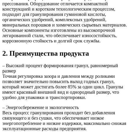
прессования. Оборудование отличается компактной
конструкцией и коротким технологическим процессом,
подходит для гранулирования гуминовой кислоты,
органических удобрений, комплексных удобрений,
минеральных порошков и химических сырьевых материалов.
Основные компоненты изготовлены из высокопрочной
легированной стали, что обеспечивает износостойкость,
коррозионную стойкость и долгий срок службы.
2. Преимущества продукта
– Высокий процент формирования гранул, равномерный
размер
Точная регулировка зазора и давления между роликами
позволяет значительно повысить выход годных гранул,
который может достигать более 85% за один цикл. Гранулы
имеют красивый внешний вид и однородный размер, что
удобно для упаковки и транспортировки.
– Энергосбережение и экологичность
Весь процесс гранулирования проходит без добавления
связующего и без сушки, что обеспечивает низкое
энергопотребление и низкие издержки, максимально снижая
эксплуатационные расходы предприятия.