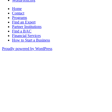
WordPress.org
Home
Contact
Programs
Find an Expert
Partner Institutions
Find a BAC
Financial Services
How to Start a Business
Proudly powered by WordPress