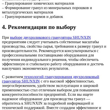
– Гранулирование химических материалов
– Формирование гранул из минеральных порошков и
металлургических материалов
– Гранулирование кормов и добавок
4. Рекомендации по выбору
При
выборе двухроликового гранулятора SHUNXIN
предприятиям следует учитывать собственные масштабы
производства, свойства сырья, требования к размеру гранул и
производительности. Рекомендуется консультироваться с
профессиональными поставщиками оборудования для
получения индивидуального решения, чтобы обеспечить
эффективную и стабильную работу оборудования и достичь
наилучших экономических результатов.
С развитием
технологий гранулирования двухроликовый
гранулятор SHUNXIN
с его высокой эффективностью,
энергосбережением, удобством эксплуатации и широкой
применимостью стал отличным выбором для повышения
конкурентоспособности предприятий. Если вы ищете
надежное оборудование для производства гранул —
обратитесь к SHUNXIN за подробной информацией и
технической поддержкой. Вместе создадим эффективное и