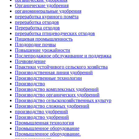
Органические удобрения
органоминеральные удобрения
переработка куриного помёта
переработка отходов
Переработка отходов
переработка птицеводческих отходов
Пищевая промышленность
Плодородие почвы
Повышение урожайности
Послепродажное обслуживание и поддержка
Почвоведение
Практики устойчивого сельского хозяйства
Производственная линия удобрений
Производственные технологии
Производство
Производство комплексных удобрений
Производство органических удобрений
Производство сельскохозяйственных культур
Производство сложных удобрений
производство удобрений
Производство удобрений
Промышленная технология
Промышленное оборудование
Промышленное оборудование.