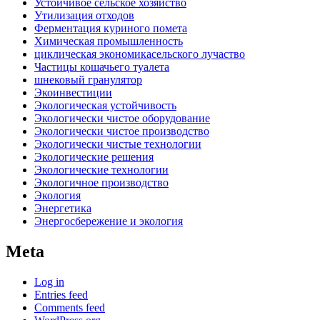
Устойчивое сельское хозяйство
Утилизация отходов
Ферментация куриного помета
Химическая промышленность
циклическая экономикасельского лучаство
Частицы кошачьего туалета
шнековый гранулятор
Экоинвестиции
Экологическая устойчивость
Экологически чистое оборудование
Экологически чистое производство
Экологически чистые технологии
Экологические решения
Экологические технологии
Экологичное производство
Экология
Энергетика
Энергосбережение и экология
Meta
Log in
Entries feed
Comments feed