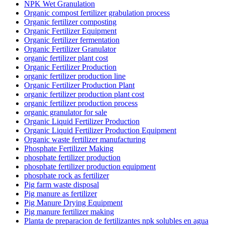
NPK Wet Granulation
Organic compost fertilizer grabulation process
Organic fertilizer composting
Organic Fertilizer Equipment
Organic fertilizer fermentation
Organic Fertilizer Granulator
organic fertilizer plant cost
Organic Fertilizer Production
organic fertilizer production line
Organic Fertilizer Production Plant
organic fertilizer production plant cost
organic fertilizer production process
organic granulator for sale
Organic Liquid Fertilizer Production
Organic Liquid Fertilizer Production Equipment
Organic waste fertilizer manufacturing
Phosphate Fertilizer Making
phosphate fertilizer production
phosphate fertilizer production equipment
phosphate rock as fertilizer
Pig farm waste disposal
Pig manure as fertilizer
Pig Manure Drying Equipment
Pig manure fertilizer making
Planta de preparacion de fertilizantes npk solubles en agua