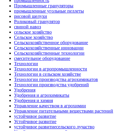
промышленность
Промышленные грануляторы
промышленные угольные пеллеты
рисовой шелухи
Роликовый гранулятор
свиной навоз
сельское хозяйство
Сельское хозяйство
Сельскохозяйственное оборудование
Сельскохозяйственные инновации
Сельскохозяйственные технологии
смесительное оборудование
Технологии
Технологии в агропромышленности
Технологии в сельском хозяйстве
Технологии производства агрохимикатов
Технологии производства удобрений
Удобрения
Удобрения и агрохимикаты
Удобрения и химия
Управление качеством в агрохимии
Управление питательными веществами растений
устойчивое развитие
Устойчивое развитие
устойчивое развитиесельского лучаство