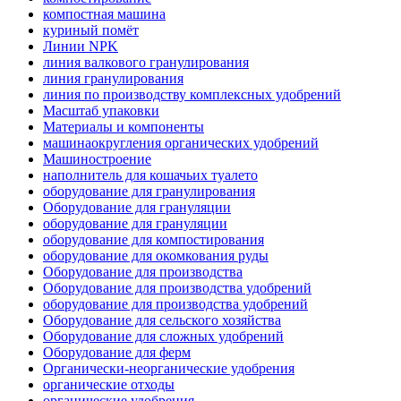
компостная машина
куриный помёт
Линии NPK
линия валкового гранулирования
линия гранулирования
линия по производству комплексных удобрений
Масштаб упаковки
Материалы и компоненты
машинаокругления органических удобрений
Машиностроение
наполнитель для кошачьих туалето
оборудование для гранулирования
Оборудование для грануляции
оборудование для грануляции
оборудование для компостирования
оборудование для окомкования руды
Оборудование для производства
Оборудование для производства удобрений
оборудование для производства удобрений
Оборудование для сельского хозяйства
Оборудование для сложных удобрений
Оборудование для ферм
Органически-неорганические удобрения
органические отходы
органические удобрения