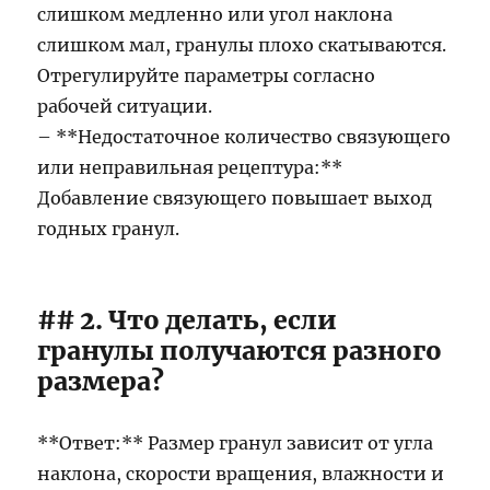
слишком медленно или угол наклона
слишком мал, гранулы плохо скатываются.
Отрегулируйте параметры согласно
рабочей ситуации.
– **Недостаточное количество связующего
или неправильная рецептура:**
Добавление связующего повышает выход
годных гранул.
## 2. Что делать, если
гранулы получаются разного
размера?
**Ответ:** Размер гранул зависит от угла
наклона, скорости вращения, влажности и