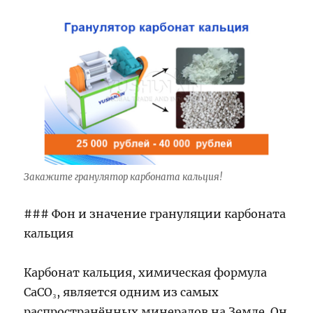
Закажите гранулятор карбоната кальция!
### Фон и значение грануляции карбоната
кальция
Карбонат кальция, химическая формула
CaCO₃, является одним из самых
распространённых минералов на Земле. Он