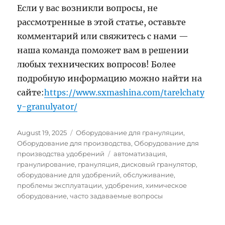
Если у вас возникли вопросы, не
рассмотренные в этой статье, оставьте
комментарий или свяжитесь с нами —
наша команда поможет вам в решении
любых технических вопросов! Более
подробную информацию можно найти на
сайте:
https://www.sxmashina.com/tarelchaty
y-granulyator/
Posted
Categories
August 19, 2025
Оборудование для грануляции
,
on
Оборудование для производства
,
Оборудование для
Tags
производства удобрений
автоматизация
,
гранулирование
,
грануляция
,
дисковый гранулятор
,
оборудование для удобрений
,
обслуживание
,
проблемы эксплуатации
,
удобрения
,
химическое
оборудование
,
часто задаваемые вопросы