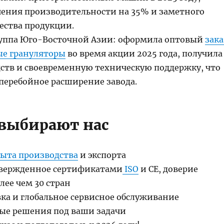
чения производительности на 35% и заметного
ества продукции.
уппа Юго-Восточной Азии: оформила оптовый
зака
ые грануляторы
во время акции 2025 года, получила
ств и своевременную техническую поддержку, что
сперебойное расширение завода.
выбирают нас
пыта производства
и экспорта
твержденное сертификатами
ISO
и CE, доверие
лее чем 30 стран
вка и глобальное сервисное обслуживание
е решения под ваши задачи