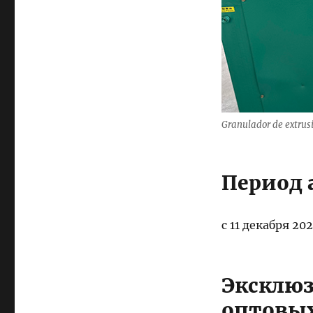
Granulador de extrusi
Период 
с 11 декабря 20
Эксклю
оптовых