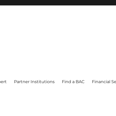
pert
Partner Institutions
Find a BAC
Financial S