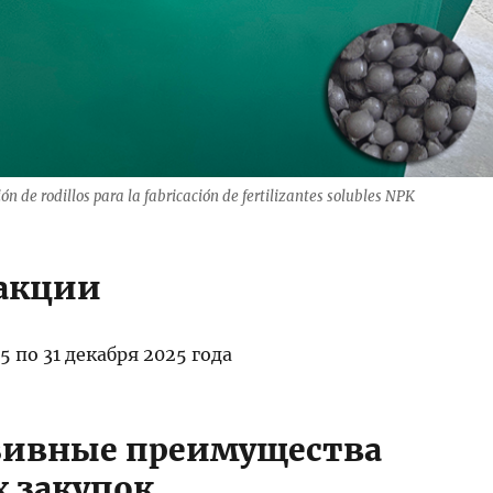
ón de rodillos para la fabricación de fertilizantes solubles NPK
акции
25 по 31 декабря 2025 года
зивные преимущества
 закупок