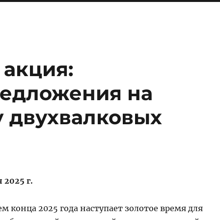
 акция:
едложения на
у двухвалковых
я 2025 г.
м конца 2025 года наступает золотое время для