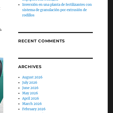
Inversión en una planta de fertilizantes con
и
sistema de granulación por extrusión de
rodillos
ь
RECENT COMMENTS
ARCHIVES
August 2026
July 2026
June 2026
May 2026
April 2026
March 2026
February 2026