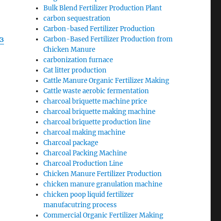
Bulk Blend Fertilizer Production Plant
carbon sequestration
Carbon-based Fertilizer Production
з
Carbon-Based Fertilizer Production from
Chicken Manure
carbonization furnace
Cat litter production
Cattle Manure Organic Fertilizer Making
Cattle waste aerobic fermentation
charcoal briquette machine price
charcoal briquette making machine
charcoal briquette production line
charcoal making machine
Charcoal package
Charcoal Packing Machine
Charcoal Production Line
Chicken Manure Fertilizer Production
chicken manure granulation machine
chicken poop liquid fertilizer
manufacutring process
Commercial Organic Fertilizer Making