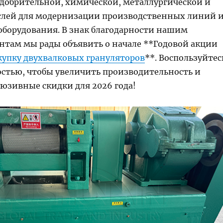
добрительной, химической, металлургической и
лей для модернизации производственных линий 
борудования. В знак благодарности нашим
там мы рады объявить о начале **Годовой акции
купку двухвалковых грануляторов
**. Воспользуйтес
стью, чтобы увеличить производительность и
люзивные скидки для 2026 года!