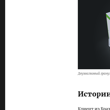
Двухвалковый гран
Истории
Клиент из Браз