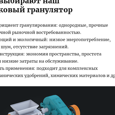
 выбирают наш
ковый гранулятор
ициент гранулирования: однородные, прочные
ичной рыночной востребованностью.
ющий и экологичный: низкое энергопотребление,
ум, отсутствие загрязнений.
нструкция: экономия пространства, простота
и низкие затраты на обслуживание.
ть применения: подходит для комплексных
ганических удобрений, химических материалов и др