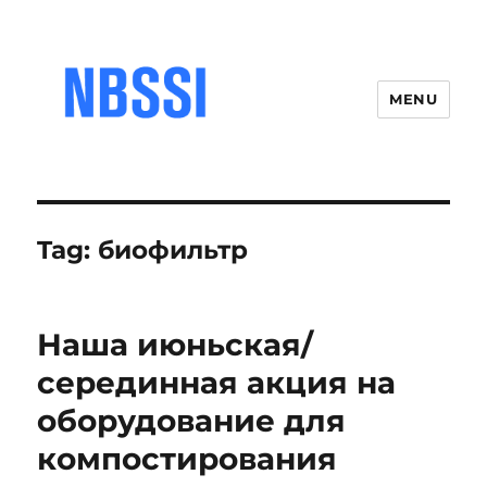
MENU
Tag:
биофильтр
Наша июньская/
серединная акция на
оборудование для
компостирования