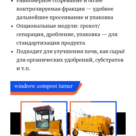
Равномерное созревание и более
контролируемая фракция — удобнее
дальнейшее просеивание и упаковка
Опциональные модули: грохот/
сепарация, дробление, упаковка — для
стандартизации продукта
Подходит для улучшения почв, как сырьё
для органических удобрений, субстратов
и т.п.