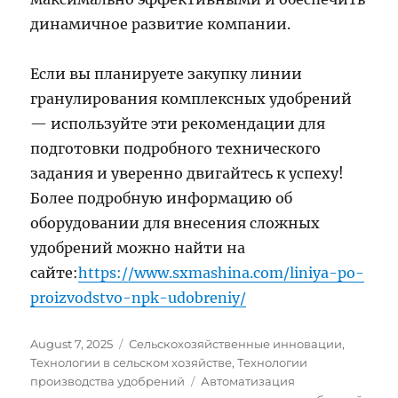
динамичное развитие компании.
Если вы планируете закупку линии
гранулирования комплексных удобрений
— используйте эти рекомендации для
подготовки подробного технического
задания и уверенно двигайтесь к успеху!
Более подробную информацию об
оборудовании для внесения сложных
удобрений можно найти на
сайте:
https://www.sxmashina.com/liniya-po-
proizvodstvo-npk-udobreniy/
Posted
Categories
August 7, 2025
Сельскохозяйственные инновации
,
on
Технологии в сельском хозяйстве
,
Технологии
Tags
производства удобрений
Автоматизация