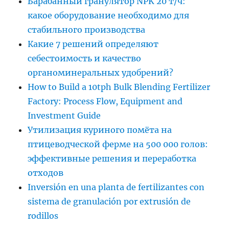
Барабанный гранулятор NPK 20 т/ч:
какое оборудование необходимо для
стабильного производства
Какие 7 решений определяют
себестоимость и качество
органоминеральных удобрений?
How to Build a 10tph Bulk Blending Fertilizer
Factory: Process Flow, Equipment and
Investment Guide
Утилизация куриного помёта на
птицеводческой ферме на 500 000 голов:
эффективные решения и переработка
отходов
Inversión en una planta de fertilizantes con
sistema de granulación por extrusión de
rodillos