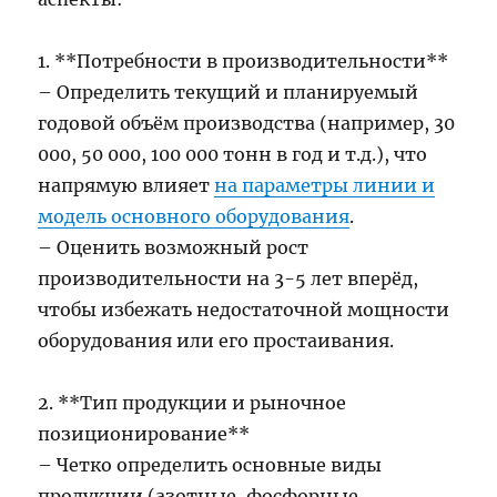
1. **Потребности в производительности**
– Определить текущий и планируемый
годовой объём производства (например, 30
000, 50 000, 100 000 тонн в год и т.д.), что
напрямую влияет
на параметры линии и
модель основного оборудования
.
– Оценить возможный рост
производительности на 3-5 лет вперёд,
чтобы избежать недостаточной мощности
оборудования или его простаивания.
2. **Тип продукции и рыночное
позиционирование**
– Четко определить основные виды
продукции (азотные, фосфорные,