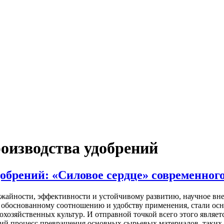
роизводства удобрений
обрений: «Силовое сердце» современного
ожайности, эффективности и устойчивому развитию, научное вне
о обоснованному соотношению и удобству применения, стали о
хозяйственных культур. И отправной точкой всего этого являет
кий процесс превращения основных сырьевых материалов, таких к