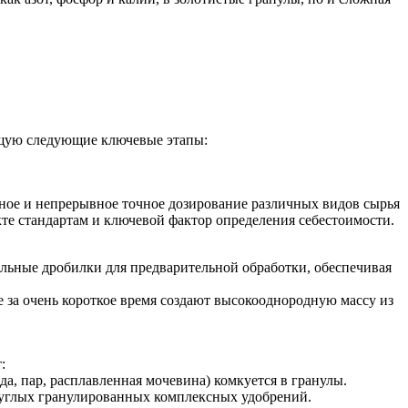
ющую следующие ключевые этапы:
ое и непрерывное точное дозирование различных видов сырья
кте стандартам и ключевой фактор определения себестоимости.
льные дробилки для предварительной обработки, обеспечивая
за очень короткое время создают высокооднородную массу из
:
да, пар, расплавленная мочевина) комкуется в гранулы.
руглых гранулированных комплексных удобрений.