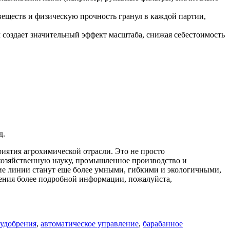
веществ и физическую прочность гранул в каждой партии,
создает значительный эффект масштаба, снижая себестоимость
д.
иятия агрохимической отрасли. Это не просто
хозяйственную науку, промышленное производство и
щие линии станут еще более умными, гибкими и экологичными,
чения более подробной информации, пожалуйста,
удобрения
,
автоматическое управление
,
барабанное