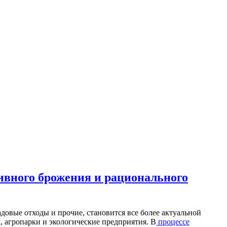
вного брожения и рационального
адовые отходы и прочие, становится все более актуальной
, агропарки и экологические предприятия. В
процессе