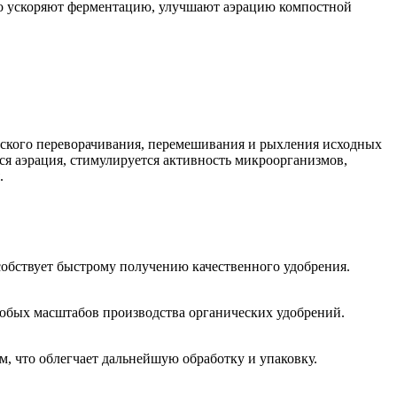
о ускоряют ферментацию, улучшают аэрацию компостной
ческого переворачивания, перемешивания и рыхления исходных
ся аэрация, стимулируется активность микроорганизмов,
.
собствует быстрому получению качественного удобрения.
любых масштабов производства органических удобрений.
, что облегчает дальнейшую обработку и упаковку.