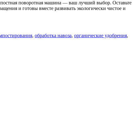
мпостная поворотная машина — ваш лучший выбор. Оставьте
ащения и готовы вместе развивать экологически чистое и
омпостирования
,
обработка навоза
,
органические удобрения
,