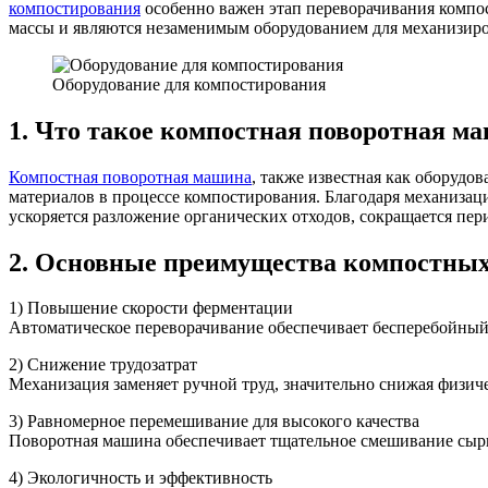
компостирования
особенно важен этап переворачивания комп
массы и являются незаменимым оборудованием для механизиро
Оборудование для компостирования
1. Что такое компостная поворотная м
Компостная поворотная машина
, также известная как оборудо
материалов в процессе компостирования. Благодаря механизац
ускоряется разложение органических отходов, сокращается пер
2. Основные преимущества компостны
1) Повышение скорости ферментации
Автоматическое переворачивание обеспечивает бесперебойный 
2) Снижение трудозатрат
Механизация заменяет ручной труд, значительно снижая физич
3) Равномерное перемешивание для высокого качества
Поворотная машина обеспечивает тщательное смешивание сырья
4) Экологичность и эффективность