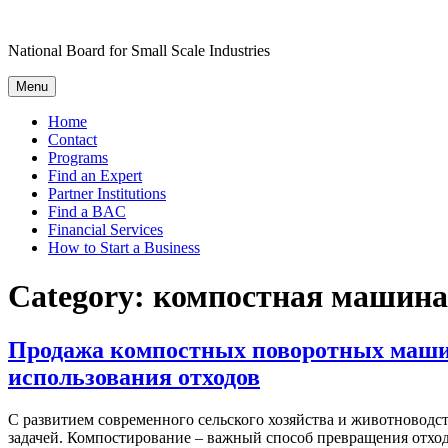
Skip
to
National Board for Small Scale Industries
content
Menu
Home
Contact
Programs
Find an Expert
Partner Institutions
Find a BAC
Financial Services
How to Start a Business
Category:
компостная машина
Продажа компостных поворотных машин
использования отходов
С развитием современного сельского хозяйства и животноводств
задачей. Компостирование – важный способ превращения отход