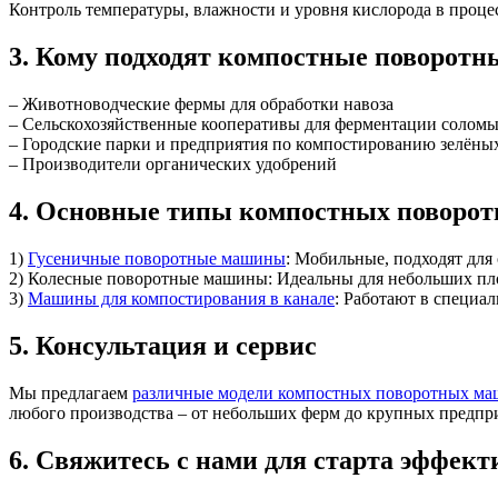
Контроль температуры, влажности и уровня кислорода в проце
3. Кому подходят компостные поворот
– Животноводческие фермы для обработки навоза
– Сельскохозяйственные кооперативы для ферментации солом
– Городские парки и предприятия по компостированию зелёны
– Производители органических удобрений
4. Основные типы компостных поворо
1)
Гусеничные поворотные машины
: Мобильные, подходят дл
2) Колесные поворотные машины: Идеальны для небольших пл
3)
Машины для компостирования в канале
: Работают в специа
5. Консультация и сервис
Мы предлагаем
различные модели компостных поворотных м
любого производства – от небольших ферм до крупных предпр
6. Свяжитесь с нами для старта эффект