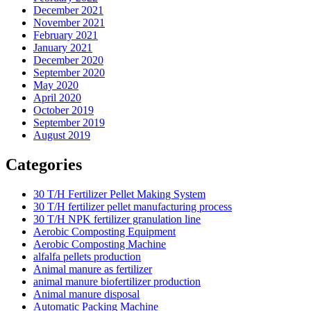
December 2021
November 2021
February 2021
January 2021
December 2020
September 2020
May 2020
April 2020
October 2019
September 2019
August 2019
Categories
30 T/H Fertilizer Pellet Making System
30 T/H fertilizer pellet manufacturing process
30 T/H NPK fertilizer granulation line
Aerobic Composting Equipment
Aerobic Composting Machine
alfalfa pellets production
Animal manure as fertilizer
animal manure biofertilizer production
Animal manure disposal
Automatic Packing Machine