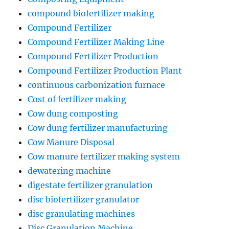
compound biofertilizer making
Compound Fertilizer
Compound Fertilizer Making Line
Compound Fertilizer Production
Compound Fertilizer Production Plant
continuous carbonization furnace
Cost of fertilizer making
Cow dung composting
Cow dung fertilizer manufacturing
Cow Manure Disposal
Cow manure fertilizer making system
dewatering machine
digestate fertilizer granulation
disc biofertilizer granulator
disc granulating machines
Disc Granulation Machine