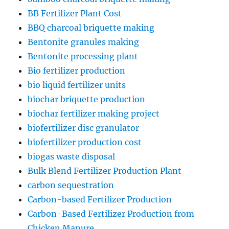
BB Fertilizer Plant Cost
BBQ charcoal briquette making
Bentonite granules making
Bentonite processing plant
Bio fertilizer production
bio liquid fertilizer units
biochar briquette production
biochar fertilizer making project
biofertilizer disc granulator
biofertilizer production cost
biogas waste disposal
Bulk Blend Fertilizer Production Plant
carbon sequestration
Carbon-based Fertilizer Production
Carbon-Based Fertilizer Production from
Chicken Manure