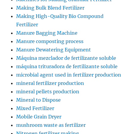
Making Bulk Blend Fertilizer
Making High-Quality Bio Compound
Fertilizer
Manure Bagging Machine
Manure composting process
Manure Dewatering Equipment
Máquina mezclador de fertilizante soluble
máquina trituradora de fertilizante soluble
microbial agent used in fertilizer production
mineral fertilizer production
mineral pellets production
Mineral to Dispose
Mixed Fertilizer
Mobile Grain Dryer
mushroom waste as fertilizer
Nitrogen fertilizer making