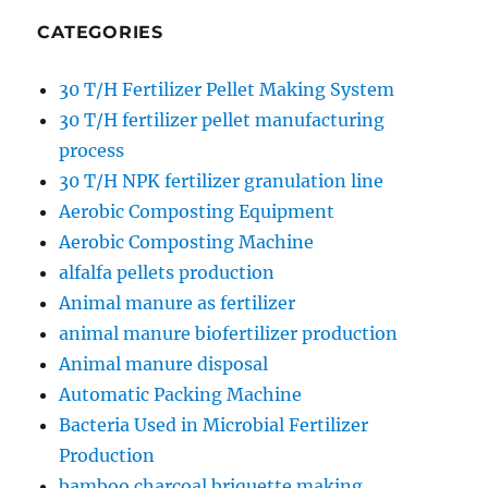
CATEGORIES
30 T/H Fertilizer Pellet Making System
30 T/H fertilizer pellet manufacturing
process
30 T/H NPK fertilizer granulation line
Aerobic Composting Equipment
Aerobic Composting Machine
alfalfa pellets production
Animal manure as fertilizer
animal manure biofertilizer production
Animal manure disposal
Automatic Packing Machine
Bacteria Used in Microbial Fertilizer
Production
bamboo charcoal briquette making