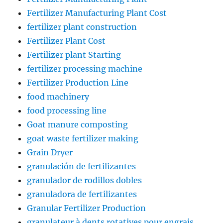
Fertilizer Manufacturing Plant Cost
fertilizer plant construction
Fertilizer Plant Cost
Fertilizer plant Starting
fertilizer processing machine
Fertilizer Production Line
food machinery
food processing line
Goat manure composting
goat waste fertilizer making
Grain Dryer
granulación de fertilizantes
granulador de rodillos dobles
granuladora de fertilizantes
Granular Fertilizer Production
granulateur à dents rotatives pour engrais