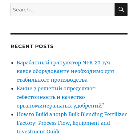
SE
Search
for:
RECENT POSTS
Барабанный гранулятор NPK 20 т/ч:
какое оборудование необходимо для
стабильного производства
Какие 7 решений определяют
себестоимость и качество
органоминеральных удобрений?
How to Build a 10tph Bulk Blending Fertilizer
Factory: Process Flow, Equipment and
Investment Guide