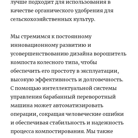
лучше подходит для использования в
качестве органического удобрения для
сельскохозяйственных культур.
Мы стремимся к постоянному
инновационному развитию и
усовершенствованию дизайна ворошитель
компоста колесного типа, чтобы
обеспечить его простоту в эксплуатации,
высокую эффективность и долговечность.
С помощью интеллектуальной системы
управления барабанный переворотный
машина может автоматизировать
операции, сокращая человеческие ошибки
и обеспечивая стабильность и надежность
процесса компостирования. Мы также