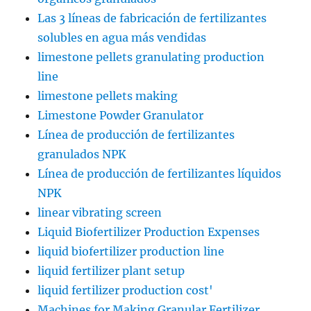
Las 3 líneas de fabricación de fertilizantes
solubles en agua más vendidas
limestone pellets granulating production
line
limestone pellets making
Limestone Powder Granulator
Línea de producción de fertilizantes
granulados NPK
Línea de producción de fertilizantes líquidos
NPK
linear vibrating screen
Liquid Biofertilizer Production Expenses
liquid biofertilizer production line
liquid fertilizer plant setup
liquid fertilizer production cost'
Machines for Making Granular Fertilizer