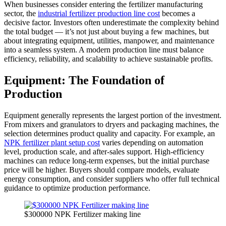
When businesses consider entering the fertilizer manufacturing
sector, the
industrial fertilizer production line cost
becomes a
decisive factor. Investors often underestimate the complexity behind
the total budget — it’s not just about buying a few machines, but
about integrating equipment, utilities, manpower, and maintenance
into a seamless system. A modern production line must balance
efficiency, reliability, and scalability to achieve sustainable profits.
Equipment: The Foundation of
Production
Equipment generally represents the largest portion of the investment.
From mixers and granulators to dryers and packaging machines, the
selection determines product quality and capacity. For example, an
NPK fertilizer plant setup cost
varies depending on automation
level, production scale, and after-sales support. High-efficiency
machines can reduce long-term expenses, but the initial purchase
price will be higher. Buyers should compare models, evaluate
energy consumption, and consider suppliers who offer full technical
guidance to optimize production performance.
$300000 NPK Fertilizer making line