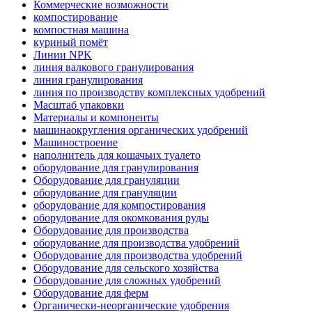
Коммерческие возможности
компостирование
компостная машина
куриный помёт
Линии NPK
линия валкового гранулирования
линия гранулирования
линия по производству комплексных удобрений
Масштаб упаковки
Материалы и компоненты
машинаокругления органических удобрений
Машиностроение
наполнитель для кошачьих туалето
оборудование для гранулирования
Оборудование для грануляции
оборудование для грануляции
оборудование для компостирования
оборудование для окомкования руды
Оборудование для производства
оборудование для производства удобрений
Оборудование для производства удобрений
Оборудование для сельского хозяйства
Оборудование для сложных удобрений
Оборудование для ферм
Органически-неорганические удобрения