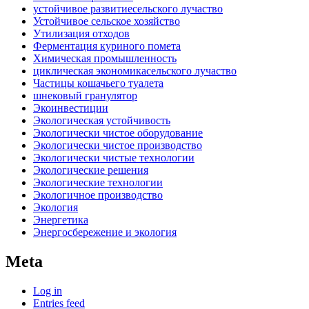
устойчивое развитиесельского лучаство
Устойчивое сельское хозяйство
Утилизация отходов
Ферментация куриного помета
Химическая промышленность
циклическая экономикасельского лучаство
Частицы кошачьего туалета
шнековый гранулятор
Экоинвестиции
Экологическая устойчивость
Экологически чистое оборудование
Экологически чистое производство
Экологически чистые технологии
Экологические решения
Экологические технологии
Экологичное производство
Экология
Энергетика
Энергосбережение и экология
Meta
Log in
Entries feed