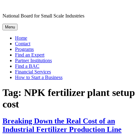
Skip
to
National Board for Small Scale Industries
content
Menu
Home
Contact
Programs
Find an Expert
Partner Institutions
Find a BAC
Financial Services
How to Start a Business
Tag:
NPK fertilizer plant setup
cost
Breaking Down the Real Cost of an
Industrial Fertilizer Production Line