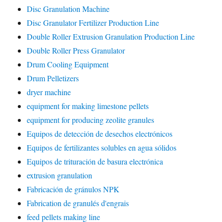
Disc Granulation Machine
Disc Granulator Fertilizer Production Line
Double Roller Extrusion Granulation Production Line
Double Roller Press Granulator
Drum Cooling Equipment
Drum Pelletizers
dryer machine
equipment for making limestone pellets
equipment for producing zeolite granules
Equipos de detección de desechos electrónicos
Equipos de fertilizantes solubles en agua sólidos
Equipos de trituración de basura electrónica
extrusion granulation
Fabricación de gránulos NPK
Fabrication de granulés d'engrais
feed pellets making line