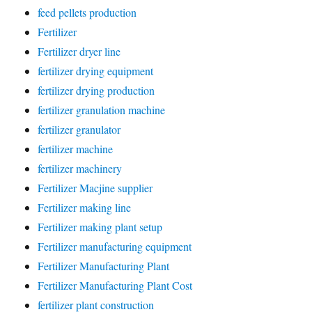
feed pellets production
Fertilizer
Fertilizer dryer line
fertilizer drying equipment
fertilizer drying production
fertilizer granulation machine
fertilizer granulator
fertilizer machine
fertilizer machinery
Fertilizer Macjine supplier
Fertilizer making line
Fertilizer making plant setup
Fertilizer manufacturing equipment
Fertilizer Manufacturing Plant
Fertilizer Manufacturing Plant Cost
fertilizer plant construction