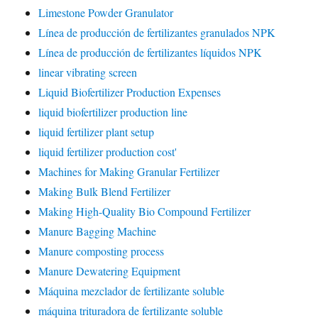
Limestone Powder Granulator
Línea de producción de fertilizantes granulados NPK
Línea de producción de fertilizantes líquidos NPK
linear vibrating screen
Liquid Biofertilizer Production Expenses
liquid biofertilizer production line
liquid fertilizer plant setup
liquid fertilizer production cost'
Machines for Making Granular Fertilizer
Making Bulk Blend Fertilizer
Making High-Quality Bio Compound Fertilizer
Manure Bagging Machine
Manure composting process
Manure Dewatering Equipment
Máquina mezclador de fertilizante soluble
máquina trituradora de fertilizante soluble