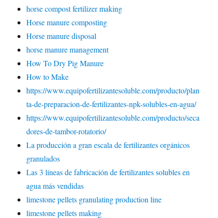
horse compost fertilizer making
Horse manure composting
Horse manure disposal
horse manure management
How To Dry Pig Manure
How to Make
https://www.equipofertilizantesoluble.com/producto/plan
ta-de-preparacion-de-fertilizantes-npk-solubles-en-agua/
https://www.equipofertilizantesoluble.com/producto/seca
dores-de-tambor-rotatorio/
La producción a gran escala de fertilizantes orgánicos
granulados
Las 3 líneas de fabricación de fertilizantes solubles en
agua más vendidas
limestone pellets granulating production line
limestone pellets making