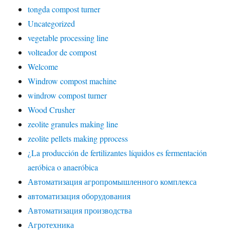
tongda compost turner
Uncategorized
vegetable processing line
volteador de compost
Welcome
Windrow compost machine
windrow compost turner
Wood Crusher
zeolite granules making line
zeolite pellets making pprocess
¿La producción de fertilizantes líquidos es fermentación
aeróbica o anaeróbica
Автоматизация агропромышленного комплекса
автоматизация оборудования
Автоматизация производства
Агротехника