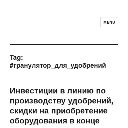
MENU
Tag:
#гранулятор_для_удобрений
Инвестиции в линию по
производству удобрений,
скидки на приобретение
оборудования в конце