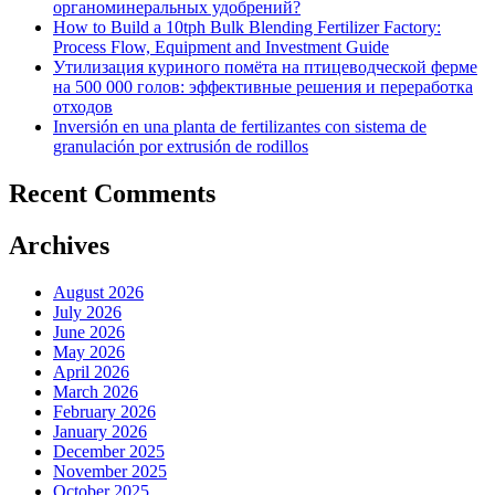
органоминеральных удобрений?
How to Build a 10tph Bulk Blending Fertilizer Factory:
Process Flow, Equipment and Investment Guide
Утилизация куриного помёта на птицеводческой ферме
на 500 000 голов: эффективные решения и переработка
отходов
Inversión en una planta de fertilizantes con sistema de
granulación por extrusión de rodillos
Recent Comments
Archives
August 2026
July 2026
June 2026
May 2026
April 2026
March 2026
February 2026
January 2026
December 2025
November 2025
October 2025