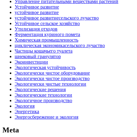
Управление питательными веществами растений
Устойчивое развитие
устойчивое развитие
устойчивое развитиесельского лучаство
Устойчивое сельское хозяйство
Утилизация отходов
Ферментация куриного помета
Химическая промышленность
циклическая экономикасельского лучаство
Частицы кошачьего туалета
шнековый гранулятор
Экоинвестиции
Экологическая устойчивость
Экологически чистое оборудование
Экологически чистое производство
Экологически чистые технологии
Экологические решения
Экологические технологии
Экологичное производство
Экология
Энергетика
Энергосбережение и экология
Meta