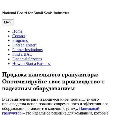
Skip
to
National Board for Small Scale Industries
content
Menu
Home
Contact
Programs
Find an Expert
Partner Institutions
Find a BAC
Financial Services
How to Start a Business
Продажа панельного гранулятора:
Оптимизируйте свое производство с
надежным оборудованием
В стремительно развивающемся мире промышленного
производства использование современного и эффективного
оборудования становится ключом к успеху.
Панельный
гранулятор
– это идеальное решение для компаний, которые