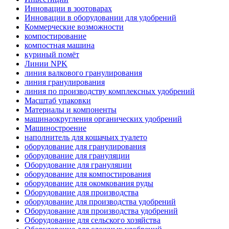
Инновации в зоотоварах
Инновации в оборудовании для удобрений
Коммерческие возможности
компостирование
компостная машина
куриный помёт
Линии NPK
линия валкового гранулирования
линия гранулирования
линия по производству комплексных удобрений
Масштаб упаковки
Материалы и компоненты
машинаокругления органических удобрений
Машиностроение
наполнитель для кошачьих туалето
оборудование для гранулирования
оборудование для грануляции
Оборудование для грануляции
оборудование для компостирования
оборудование для окомкования руды
Оборудование для производства
оборудование для производства удобрений
Оборудование для производства удобрений
Оборудование для сельского хозяйства