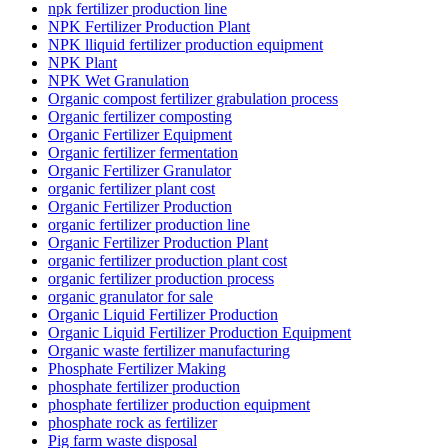
npk fertilizer production line
NPK Fertilizer Production Plant
NPK lliquid fertilizer production equipment
NPK Plant
NPK Wet Granulation
Organic compost fertilizer grabulation process
Organic fertilizer composting
Organic Fertilizer Equipment
Organic fertilizer fermentation
Organic Fertilizer Granulator
organic fertilizer plant cost
Organic Fertilizer Production
organic fertilizer production line
Organic Fertilizer Production Plant
organic fertilizer production plant cost
organic fertilizer production process
organic granulator for sale
Organic Liquid Fertilizer Production
Organic Liquid Fertilizer Production Equipment
Organic waste fertilizer manufacturing
Phosphate Fertilizer Making
phosphate fertilizer production
phosphate fertilizer production equipment
phosphate rock as fertilizer
Pig farm waste disposal