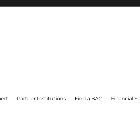
pert
Partner Institutions
Find a BAC
Financial S