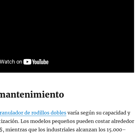
 mantenimiento
ranulador de rodillos dobles
varía según su capacidad y
tización. Los modelos pequeños pueden costar alrededor
, mientras que los industriales alcanzan los 15.000–