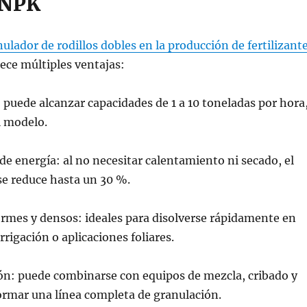
 NPK
ulador de rodillos dobles en la producción de fertilizant
ece múltiples ventajas:
a: puede alcanzar capacidades de 1 a 10 toneladas por hora
 modelo.
e energía: al no necesitar calentamiento ni secado, el
se reduce hasta un 30 %.
rmes y densos: ideales para disolverse rápidamente en
rrigación o aplicaciones foliares.
ión: puede combinarse con equipos de mezcla, cribado y
ormar una línea completa de granulación.