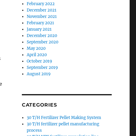
February 2022
December 2021
November 2021
February 2021
January 2021
December 2020
September 2020
May 2020
April 2020
s
October 2019
September 2019
August 2019
e
CATEGORIES
30 T/H Fertilizer Pellet Making System
30 T/H fertilizer pellet manufacturing
process