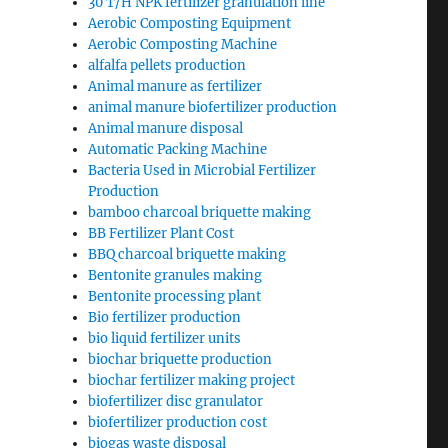
30 T/H NPK fertilizer granulation line
Aerobic Composting Equipment
Aerobic Composting Machine
alfalfa pellets production
Animal manure as fertilizer
animal manure biofertilizer production
Animal manure disposal
Automatic Packing Machine
Bacteria Used in Microbial Fertilizer
Production
bamboo charcoal briquette making
BB Fertilizer Plant Cost
BBQ charcoal briquette making
Bentonite granules making
Bentonite processing plant
Bio fertilizer production
bio liquid fertilizer units
biochar briquette production
biochar fertilizer making project
biofertilizer disc granulator
biofertilizer production cost
biogas waste disposal