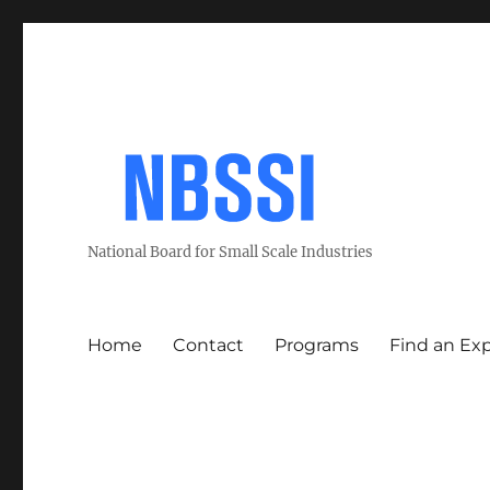
National Board for Small Scale Industries
Home
Contact
Programs
Find an Ex