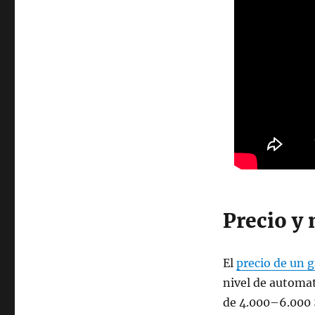
Precio y
El
precio de un g
nivel de automa
de 4.000–6.000 $