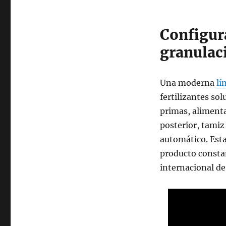
Configura
granulac
Una moderna
lí
fertilizantes so
primas, alimenta
posterior, tamiz
automático. Esta
producto consta
internacional de 