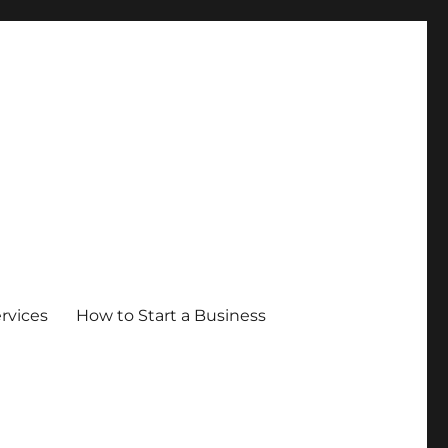
ervices
How to Start a Business