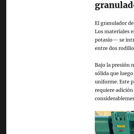
granulado
El granulador de 
Los materiales 
potasio— se int
entre dos rodill
Bajo la presión 
sólida que luego
uniforme. Este 
requiere adición
considerablemen