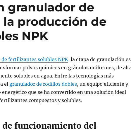
n granulador de
n la producción de
ubles NPK
 de fertilizantes solubles NPK
, la etapa de granulación es
ansformar polvos químicos en gránulos uniformes, de alt
mente solubles en agua. Entre las tecnologías más
ca el
granulador de rodillos dobles
, un equipo eficiente y
energético que se ha convertido en una solución ideal
 fertilizantes compuestos y solubles.
o de funcionamiento del