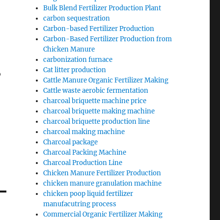
Bulk Blend Fertilizer Production Plant
carbon sequestration
Carbon-based Fertilizer Production
Carbon-Based Fertilizer Production from
Chicken Manure
carbonization furnace
Cat litter production
o
Cattle Manure Organic Fertilizer Making
Cattle waste aerobic fermentation
charcoal briquette machine price
charcoal briquette making machine
charcoal briquette production line
charcoal making machine
Charcoal package
Charcoal Packing Machine
Charcoal Production Line
Chicken Manure Fertilizer Production
chicken manure granulation machine
chicken poop liquid fertilizer
manufacutring process
Commercial Organic Fertilizer Making