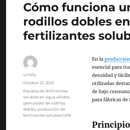
Cómo funciona u
rodillos dobles e
fertilizantes sol
En la
producción
esencial para tr
Author
um53u
densidad y fácil
Posted
October 22, 2025
utilizadas desta
on
Categories
Equipos de fertilizantes
de bajo consumo 
solubles en agua sólidos
,
para fábricas de
granulador de rodillos
dobles
,
producción de
fertilizantes solubles NPK
Principi