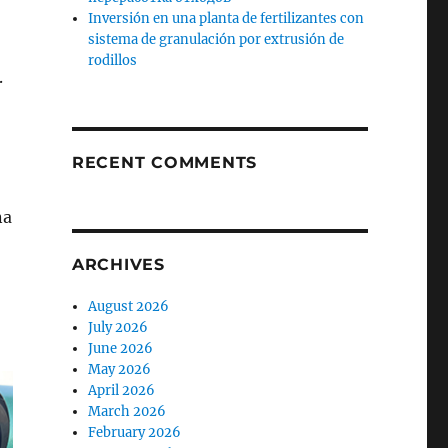
Inversión en una planta de fertilizantes con
sistema de granulación por extrusión de
rodillos
.
RECENT COMMENTS
na
ARCHIVES
August 2026
July 2026
June 2026
May 2026
April 2026
March 2026
February 2026