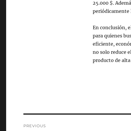
25.000 $. Además
periódicamente lo
En conclusión, e
para quienes bus
eficiente, econó
no solo reduce e
producto de alta
Post
PREVIOUS