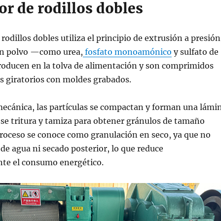
r de rodillos dobles
rodillos dobles utiliza el principio de extrusión a presión
en polvo —como urea,
fosfato monoamónico
y sulfato de
roducen en la tolva de alimentación y son comprimidos
os giratorios con moldes grabados.
mecánica, las partículas se compactan y forman una lámi
 se tritura y tamiza para obtener gránulos de tamaño
proceso se conoce como granulación en seco, ya que no
 de agua ni secado posterior, lo que reduce
te el consumo energético.