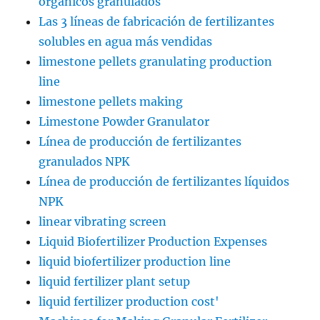
orgánicos granulados
Las 3 líneas de fabricación de fertilizantes
solubles en agua más vendidas
limestone pellets granulating production
line
limestone pellets making
Limestone Powder Granulator
Línea de producción de fertilizantes
granulados NPK
Línea de producción de fertilizantes líquidos
NPK
linear vibrating screen
Liquid Biofertilizer Production Expenses
liquid biofertilizer production line
liquid fertilizer plant setup
liquid fertilizer production cost'