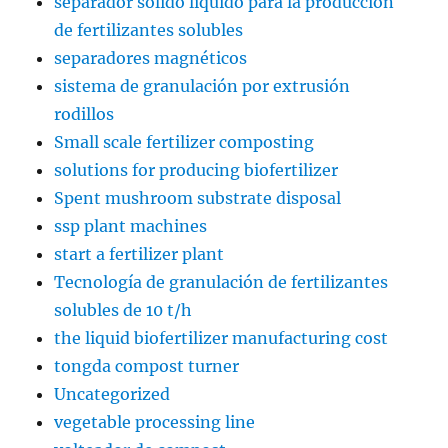
separador solido liquido para la producción
de fertilizantes solubles
separadores magnéticos
sistema de granulación por extrusión
rodillos
Small scale fertilizer composting
solutions for producing biofertilizer
Spent mushroom substrate disposal
ssp plant machines
start a fertilizer plant
Tecnología de granulación de fertilizantes
solubles de 10 t/h
the liquid biofertilizer manufacturing cost
tongda compost turner
Uncategorized
vegetable processing line