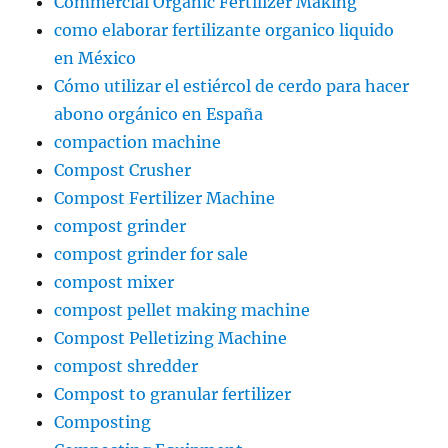
Commercial Organic Fertilizer Making
como elaborar fertilizante organico liquido
en México
Cómo utilizar el estiércol de cerdo para hacer
abono orgánico en España
compaction machine
Compost Crusher
Compost Fertilizer Machine
compost grinder
compost grinder for sale
compost mixer
compost pellet making machine
Compost Pelletizing Machine
compost shredder
Compost to granular fertilizer
Composting