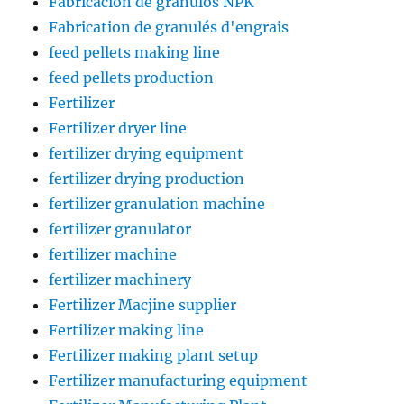
Fabricación de gránulos NPK
Fabrication de granulés d'engrais
feed pellets making line
feed pellets production
Fertilizer
Fertilizer dryer line
fertilizer drying equipment
fertilizer drying production
fertilizer granulation machine
fertilizer granulator
fertilizer machine
fertilizer machinery
Fertilizer Macjine supplier
Fertilizer making line
Fertilizer making plant setup
Fertilizer manufacturing equipment