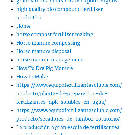
granulateur à dents rotatives pour engrais
high quality bio compound fertilizer
production
Home
horse compost fertilizer making
Horse manure composting
Horse manure disposal
horse manure management
How To Dry Pig Manure
How to Make
https://www.equipofertilizantesoluble.com/
producto/planta-de-preparacion-de-
fertilizantes-npk-solubles-en-agua/
https://www.equipofertilizantesoluble.com/
producto/secadores-de-tambor-rotatorio/
La producción a gran escala de fertilizantes