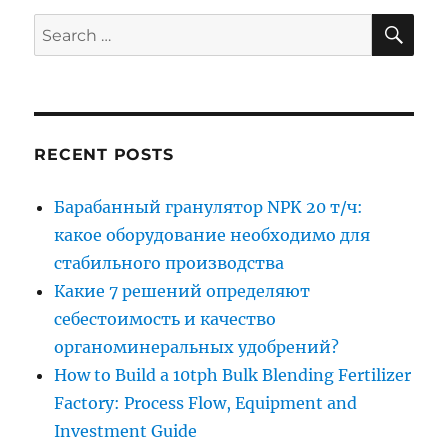
SE
Search
for:
RECENT POSTS
Барабанный гранулятор NPK 20 т/ч:
какое оборудование необходимо для
стабильного производства
Какие 7 решений определяют
себестоимость и качество
органоминеральных удобрений?
How to Build a 10tph Bulk Blending Fertilizer
Factory: Process Flow, Equipment and
Investment Guide