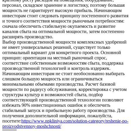
персонал, складское хранение и логистику, поэтому большая
мощность не гарантирует высокую прибыль. Начинающим
инвесторам стоит следовать принципу постепенного развития
и точного соответствия мощности рыночным потребностям:
сначала обеспечить стабильную окупаемость и развитие
каналов сбыта на оптимальной мощности, затем постепенно
расширять производство.
Выбор производственной мощности комплексных удобрений
не имеет универсальных решений, существует только
оптимальный вариант для конкретного проекта. Основной
принцип: ориентация на местный рыночный спрос,
соответствие собственным возможностям сбыта, поддержка
производственной технологией и контроль издержек.
Начинающим инвесторам не стоит необоснованно выбирать
слишком большую мощность или ограничиваться
минимальными объемами производства. Расчет базовой
мощности по радиусу обслуживания, корректировка с учетом
структуры культур и возможностей сбыта, подбор
соответствующей производственной технологии позволяют
избежать 90% инвестиционных ошибок и обеспечить
стабильный запуск и прибыльную работу производства. Для
получения дополнительной информации, пожалуйста,
посетите:
https://www.npkliniya.com/solution-category/reshenie-po-
proizvodstvennoy-moshchnosti/