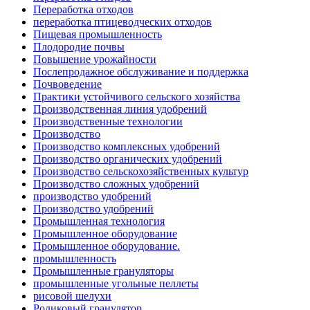
Переработка отходов
переработка птицеводческих отходов
Пищевая промышленность
Плодородие почвы
Повышение урожайности
Послепродажное обслуживание и поддержка
Почвоведение
Практики устойчивого сельского хозяйства
Производственная линия удобрений
Производственные технологии
Производство
Производство комплексных удобрений
Производство органических удобрений
Производство сельскохозяйственных культур
Производство сложных удобрений
производство удобрений
Производство удобрений
Промышленная технология
Промышленное оборудование
Промышленное оборудование.
промышленность
Промышленные грануляторы
промышленные угольные пеллеты
рисовой шелухи
Роликовый гранулятор