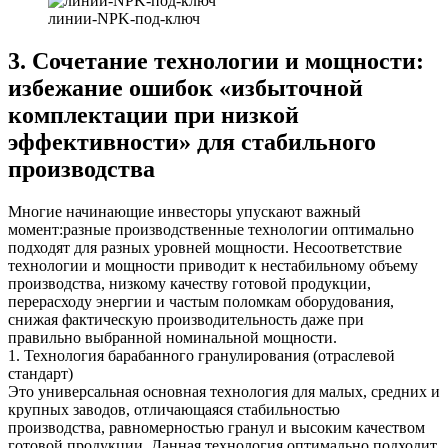
линии-NPK-под-ключ
3. Сочетание технологии и мощности:
избежание ошибок «избыточной
комплектации при низкой
эффективности» для стабильного
производства
Многие начинающие инвесторы упускают важный
момент:разные производственные технологии оптимально
подходят для разных уровней мощности. Несоответствие
технологии и мощности приводит к нестабильному объему
производства, низкому качеству готовой продукции,
перерасходу энергии и частым поломкам оборудования,
снижая фактическую производительность даже при
правильно выбранной номинальной мощности.
1. Технология барабанного гранулирования (отраслевой
стандарт)
Это универсальная основная технология для малых, средних и
крупных заводов, отличающаяся стабильностью
производства, равномерностью гранул и высоким качеством
готовой продукции. Данная технология оптимально подходит