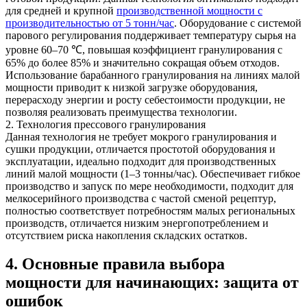
для средней и крупной
производственной мощности с
производительностью от 5 тонн/час
. Оборудование с системой
парового регулирования поддерживает температуру сырья на
уровне 60–70 ℃, повышая коэффициент гранулирования с
65% до более 85% и значительно сокращая объем отходов.
Использование барабанного гранулирования на линиях малой
мощности приводит к низкой загрузке оборудования,
перерасходу энергии и росту себестоимости продукции, не
позволяя реализовать преимущества технологии.
2. Технология прессового гранулирования
Данная технология не требует мокрого гранулирования и
сушки продукции, отличается простотой оборудования и
эксплуатации, идеально подходит для производственных
линий малой мощности (1–3 тонны/час). Обеспечивает гибкое
производство и запуск по мере необходимости, подходит для
мелкосерийного производства с частой сменой рецептур,
полностью соответствует потребностям малых региональных
производств, отличается низким энергопотреблением и
отсутствием риска накопления складских остатков.
4. Основные правила выбора
мощности для начинающих: защита от
ошибок