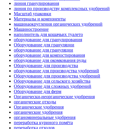
линия гранулирования
линия по производству комплексных удобрений
Масштаб упаковки
Материалы и компоненты
машинаокругления органических удобрений
Машиностроение
наполнитель для кошачьих туалето
оборудование для гранулирования
Оборудование для грануляции
оборудование для грануляции
оборудование для компостирования
оборудование для окомкования руды
Оборудование для производства
оборудование для производства удобрений
Оборудование для производства удобрений
Оборудование для сельского хозяйства
Оборудование для сложных удобрений
Оборудование для ферм
Органически-неорганические удобрения
органические отходы
Органические удобрения
органические удобрения
органоминеральные удобрения
переработка куриного помёта
переработка отходов