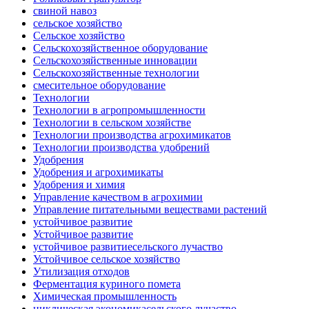
свиной навоз
сельское хозяйство
Сельское хозяйство
Сельскохозяйственное оборудование
Сельскохозяйственные инновации
Сельскохозяйственные технологии
смесительное оборудование
Технологии
Технологии в агропромышленности
Технологии в сельском хозяйстве
Технологии производства агрохимикатов
Технологии производства удобрений
Удобрения
Удобрения и агрохимикаты
Удобрения и химия
Управление качеством в агрохимии
Управление питательными веществами растений
устойчивое развитие
Устойчивое развитие
устойчивое развитиесельского лучаство
Устойчивое сельское хозяйство
Утилизация отходов
Ферментация куриного помета
Химическая промышленность
циклическая экономикасельского лучаство