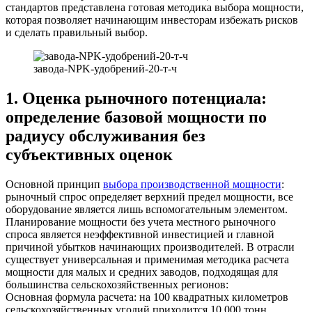
стандартов представлена готовая методика выбора мощности,
которая позволяет начинающим инвесторам избежать рисков
и сделать правильный выбор.
завода-NPK-удобрений-20-т-ч
1. Оценка рыночного потенциала:
определение базовой мощности по
радиусу обслуживания без
субъективных оценок
Основной принцип
выбора производственной мощности
:
рыночный спрос определяет верхний предел мощности, все
оборудование является лишь вспомогательным элементом.
Планирование мощности без учета местного рыночного
спроса является неэффективной инвестицией и главной
причиной убытков начинающих производителей. В отрасли
существует универсальная и применимая методика расчета
мощности для малых и средних заводов, подходящая для
большинства сельскохозяйственных регионов:
Основная формула расчета: на 100 квадратных километров
сельскохозяйственных угодий приходится 10 000 тонн