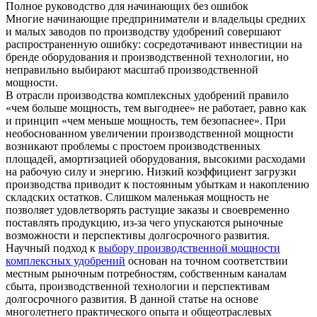
Полное руководство для начинающих без ошибок
Многие начинающие предприниматели и владельцы средних
и малых заводов по производству удобрений совершают
распространенную ошибку: сосредотачивают инвестиции на
бренде оборудования и производственной технологии, но
неправильно выбирают масштаб производственной
мощности.
В отрасли производства комплексных удобрений правило
«чем больше мощность, тем выгоднее» не работает, равно как
и принцип «чем меньше мощность, тем безопаснее». При
необоснованном увеличении производственной мощности
возникают проблемы с простоем производственных
площадей, амортизацией оборудования, высокими расходами
на рабочую силу и энергию. Низкий коэффициент загрузки
производства приводит к постоянным убыткам и накоплению
складских остатков. Слишком маленькая мощность не
позволяет удовлетворять растущие заказы и своевременно
поставлять продукцию, из-за чего упускаются рыночные
возможности и перспективы долгосрочного развития.
Научный подход к
выбору производственной мощности
комплексных удобрений
основан на точном соответствии
местным рыночным потребностям, собственным каналам
сбыта, производственной технологии и перспективам
долгосрочного развития. В данной статье на основе
многолетнего практического опыта и общеотраслевых