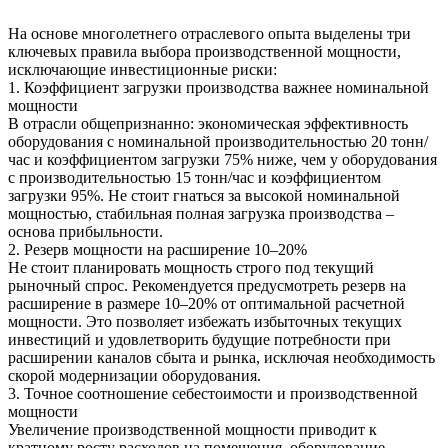
На основе многолетнего отраслевого опыта выделены три
ключевых правила выбора производственной мощности,
исключающие инвестиционные риски:
1. Коэффициент загрузки производства важнее номинальной
мощности
В отрасли общепризнанно: экономическая эффективность
оборудования с номинальной производительностью 20 тонн/
час и коэффициентом загрузки 75% ниже, чем у оборудования
с производительностью 15 тонн/час и коэффициентом
загрузки 95%. Не стоит гнаться за высокой номинальной
мощностью, стабильная полная загрузка производства –
основа прибыльности.
2. Резерв мощности на расширение 10–20%
Не стоит планировать мощность строго под текущий
рыночный спрос. Рекомендуется предусмотреть резерв на
расширение в размере 10–20% от оптимальной расчетной
мощности. Это позволяет избежать избыточных текущих
инвестиций и удовлетворить будущие потребности при
расширении каналов сбыта и рынка, исключая необходимость
скорой модернизации оборудования.
3. Точное соотношение себестоимости и производственной
мощности
Увеличение производственной мощности приводит к
кратному росту расходов на помещения, оборудование,