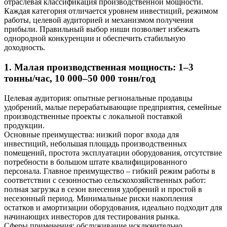
отраслевая классификация производственной мощности.
Каждая категория отличается уровнем инвестиций, режимом
работы, целевой аудиторией и механизмом получения
прибыли. Правильный выбор ниши позволяет избежать
однородной конкуренции и обеспечить стабильную
доходность.
1. Малая производственная мощность: 1–3
тонны/час, 10 000–50 000 тонн/год
Целевая аудитория: опытные региональные продавцы
удобрений, малые перерабатывающие предприятия, семейные
производственные проекты с локальной поставкой
продукции.
Основные преимущества: низкий порог входа для
инвестиций, небольшая площадь производственных
помещений, простота эксплуатации оборудования, отсутствие
потребности в большом штате квалифицированного
персонала. Главное преимущество – гибкий режим работы в
соответствии с сезонностью сельскохозяйственных работ:
полная загрузка в сезон внесения удобрений и простой в
несезонный период. Минимальные риски накопления
остатков и амортизации оборудования, идеально подходит для
начинающих инвесторов для тестирования рынка.
Сферы применения: обслуживание исключительно