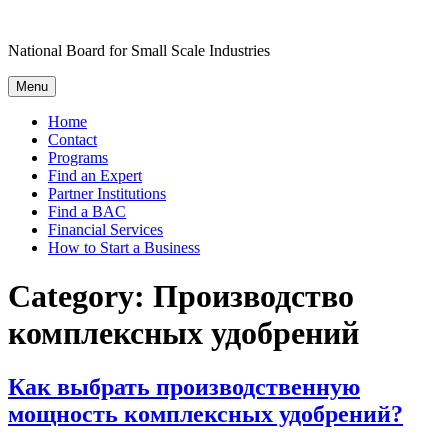
Skip
to
National Board for Small Scale Industries
content
Menu
Home
Contact
Programs
Find an Expert
Partner Institutions
Find a BAC
Financial Services
How to Start a Business
Category:
Производство
комплексных удобрений
Как выбрать производственную
мощность комплексных удобрений?