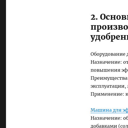
2. Осно
произво
удобрен
Оборудование 
Назначение: от
повышения эф
Преимущества:
эксплуатации, 
Применение: к
Машина для э
Назначение: о
добавками (сол