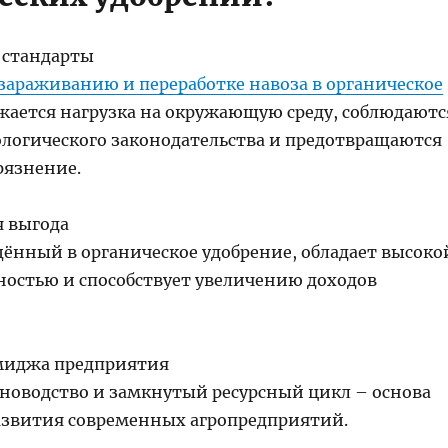
 стандарты
зараживанию и переработке навоза в органическое
ается нагрузка на окружающую среду, соблюдаютс
ологического законодательства и предотвращаются
рязнение.
 выгода
щённый в органическое удобрение, обладает высоко
остью и способствует увеличению доходов
иджа предприятия
новодство и замкнутый ресурсный цикл – основа
азвития современных агропредприятий.