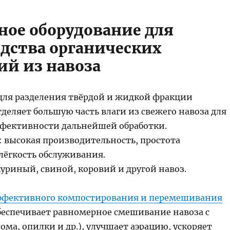
вное оборудование для
дства органических
ий из навоза
для разделения твёрдой и жидкой фракции
деляет большую часть влаги из свежего навоза для
фективности дальнейшей обработки.
 высокая производительность, простота
лёгкость обслуживания.
уриный, свиной, коровий и другой навоз.
ффективного компостирования и перемешивания
беспечивает равномерное смешивание навоза с
ома, опилки и др.), улучшает аэрацию, ускоряет