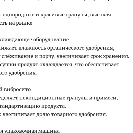
 однородные и красивыe гранулы, высокая
сть на рынке.
хлаждающее оборудование
нижает влажность органического удобрения,
 слёживание и порчу, увеличивает срок хранения.
 сушки продукт охлаждается, что обеспечивает
ого удобрения.
й вибросито
тделяет некондиционные гранулы и примеси,
стандартизацию продукта.
 увеличивает долю товарного удобрения.
я упаковочная машина