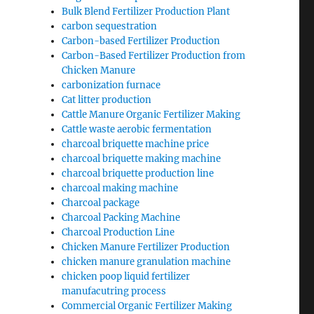
Bulk Blend Fertilizer Production Plant
carbon sequestration
Carbon-based Fertilizer Production
Carbon-Based Fertilizer Production from
Chicken Manure
carbonization furnace
Cat litter production
Cattle Manure Organic Fertilizer Making
Cattle waste aerobic fermentation
charcoal briquette machine price
charcoal briquette making machine
charcoal briquette production line
charcoal making machine
Charcoal package
Charcoal Packing Machine
Charcoal Production Line
Chicken Manure Fertilizer Production
chicken manure granulation machine
chicken poop liquid fertilizer
manufacutring process
Commercial Organic Fertilizer Making