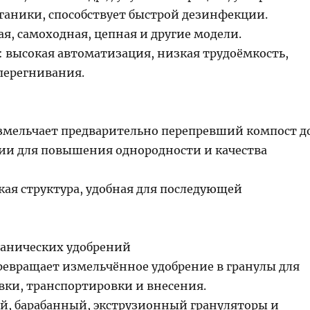
ганики, способствует быстрой дезинфекции.
я, самоходная, цепная и другие модели.
 высокая автоматизация, низкая трудоёмкость,
перегнивания.
змельчает предварительно перепревший компост д
и для повышения однородности и качества
кая структура, удобная для последующей
ганических удобрений
ревращает измельчённое удобрение в гранулы для
вки, транспортировки и внесения.
й, барабанный, экструзионный грануляторы и