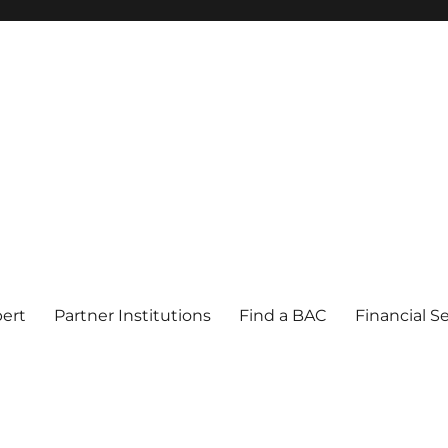
pert
Partner Institutions
Find a BAC
Financial S