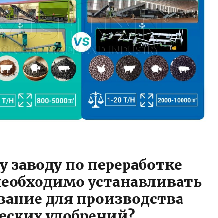
у заводу по переработке
необходимо устанавливать
вание для производства
еских удобрений?