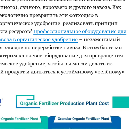
иного), свиного, коровьего и другого навоза. Как
экологично превратить эти «отходы» в
органическое удобрение, реализовать принцип
кла ресурсов?
Профессиональное оборудование для
воза в органическое удобрение
– незаменимый
 заводов по переработке навоза. В этом блоге мы
мотрим ключевое оборудование для превращения
ическое удобрение, чтобы вы могли делать из
й продукт и двигаться к устойчивому «зелёному»